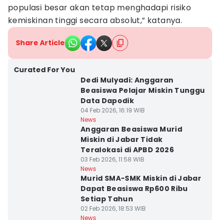
populasi besar akan tetap menghadapi risiko
kemiskinan tinggi secara absolut,” katanya.
Share Article
Curated For You
Dedi Mulyadi: Anggaran
Beasiswa Pelajar Miskin Tunggu
Data Dapodik
04 Feb 2026, 16:19 WIB
News
Anggaran Beasiswa Murid
Miskin di Jabar Tidak
Teralokasi di APBD 2026
03 Feb 2026, 11:58 WIB
News
Murid SMA-SMK Miskin di Jabar
Dapat Beasiswa Rp600 Ribu
Setiap Tahun
02 Feb 2026, 18:53 WIB
News