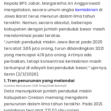
Kepala BPS Jabar, Margaretha Ari Anggorowati
mengatakan, secara umum angka
kemiskinan
di
Jawa Barat terus menurun dalam lima tahun
terakhir. Namun, secara absolut, beberapa
kabupaten dengan jumlah penduduk besar masih
mendominasi posisi teratas.
“Jumlah penduduk miskin Jawa Barat pada 2025
tercatat 3,65 juta orang, turun dibandingkan 2021
yang mencapai 4,19 juta orang. Artinya ada
perbaikan, tetapi konsentrasi kemiskinan masih
terkumpul di wilayah berpenduduk besar,” ujarnya,
Senin (2/3/2026).
1. Tren penurunan yang melandai
Ilustrasi Kemiskinan (IDN Times/Arief Rahmat)
Data menunjukkan jumlah penduduk miskin
Kabupaten Cirebon memang mengalami
penurunan dalam lima tahun terakhir. Pada 2021,
jumlahnya tercatat 271,02 ribu orang.