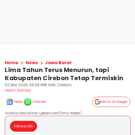
Home
News
Jawa Barat
Lima Tahun Terus Menurun, tapi
Kabupaten Cirebon Tetap Termiskin
02 Mar 2026, 08:26 WIB
Kab. Cirebon
Hakim Baihaqi
News
Channel
Add Us on Google
ilustrasi kemiskinan (pexels.com/Timur Weber)
Intinya Sih