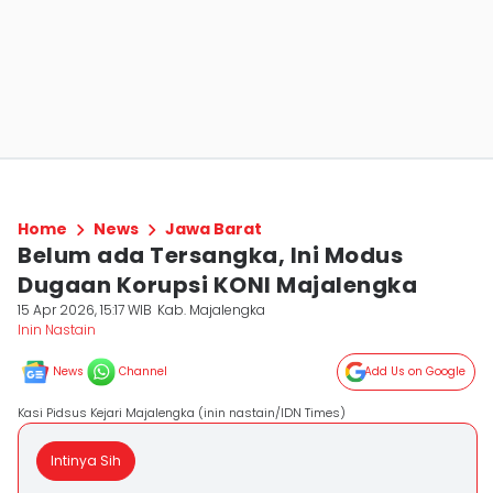
Home
News
Jawa Barat
Belum ada Tersangka, Ini Modus
Dugaan Korupsi KONI Majalengka
15 Apr 2026, 15:17 WIB
Kab. Majalengka
Inin Nastain
News
Channel
Add Us on Google
Kasi Pidsus Kejari Majalengka (inin nastain/IDN Times)
Intinya Sih