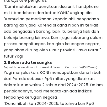
handphone
pengurus.
"Kami melakukan penyitaan dua unit handphone
milik bendahara dan ketua KONI," ungkap dia
"Kemudian pemeriksaan kepada ahli pengadaan
barang dan jasa. Karena di dana hibah ini terkait
ada pengadaan barang, baik itu belanja fisik dan
belanja barang lainnya. Kami juga sekarang dalam
proses penghitungan kerugian keuangan negara,
yang akan diitung oleh BPKP provinsi Jawa Barat,"
tutur Yogi
2. Belum ada tersangka
Sejumlah berkas diamankan Kejari Majalengka (inin nastain/IDN Times)
Yogi menjelaskan, KONI mendapatkan dana hibah
dari Pemda sebesar Rp6 miliar, yang dicairkan
dalam kurun waktu 2 tahun dari 2024-2025. Dalam
perjalanannya, Yogi mengatakan ada indikasi
terjadinya kerugian negara.
"Dana hibah kan 2024-2025, totalnya kan Rp6