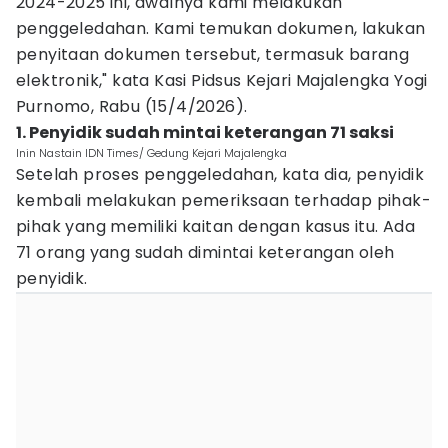
2024-2025 ini, awalnya kami melakukan
penggeledahan. Kami temukan dokumen, lakukan
penyitaan dokumen tersebut, termasuk barang
elektronik," kata Kasi Pidsus Kejari Majalengka Yogi
Purnomo, Rabu (15/4/2026).
1. Penyidik sudah mintai keterangan 71 saksi
Inin Nastain IDN Times/ Gedung Kejari Majalengka
Setelah proses penggeledahan, kata dia, penyidik
kembali melakukan pemeriksaan terhadap pihak-
pihak yang memiliki kaitan dengan kasus itu. Ada
71 orang yang sudah dimintai keterangan oleh
penyidik.