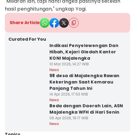
"Miliaran lah, tapi nanti angka pastinya setelah
hasil penghitungan," ungkap Yogi.
Share Article
Curated For You
Indikasi Penyelewengan Dan
Hibah, Kejari Gledah Kantor
KONI Majalengka
10 Mar 2026, 14:27 WIB
News
98 desa di Majalengka Rawan
Kekeringan Saat Kemarau
Panjang Tahun Ini
14 Apr 2026, 17:53 WIB
News
Beda dengan Daerah Lain, ASN
Majalengka WFH di Hari Senin
06 Apr 2026, 19:17 WIB
News
Topics