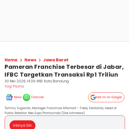
Home
News
Jawa Barat
Pameran Franchise Terbesar di Jabar,
IFBC Targetkan Transaksi Rp1 Triliun
30 Mei 2026, 14:06 WIB
Kota Bandung
Yogi Pasha
News
Channel
Add Us on Google
Tommy Sugianto, Manager Franchise Alfamart - Fredy Ferdianto, Head of
Public Relation Neo Expo Promosindo (Dok.Istimewa)
Intinya Sih