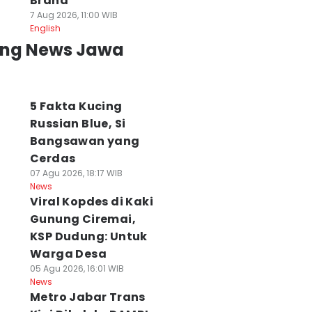
Brand
7 Aug 2026, 11:00 WIB
English
ing News Jawa
5 Fakta Kucing
Russian Blue, Si
Bangsawan yang
Cerdas
07 Agu 2026, 18:17 WIB
News
Viral Kopdes di Kaki
Gunung Ciremai,
KSP Dudung: Untuk
Warga Desa
05 Agu 2026, 16:01 WIB
News
Metro Jabar Trans