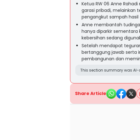
Ketua RW 06 Anne Rahadi 
garasi pribadi, melainka
pengangkut sampah hasil
Anne membantah tudingan
hanya diparkir sementara 
kebersihan sedang diguna
Setelah mendapat teguran 
bertanggung jawab serta i
pembangunan dan meminta
This section summary was AI-a
Share Article