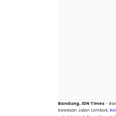
Bandung, IDN Times
- Ban
kawasan Jalan Lombok,
Ko