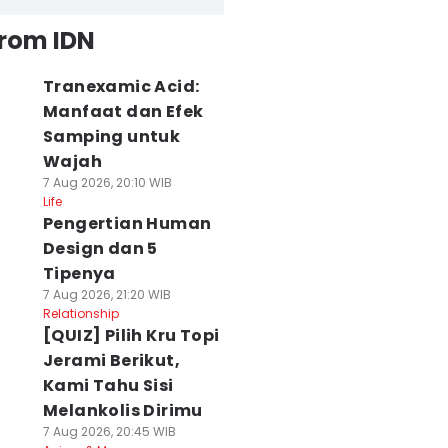
from IDN
Tranexamic Acid:
Manfaat dan Efek
Samping untuk
Wajah
7 Aug 2026, 20:10 WIB
Life
Pengertian Human
Design dan 5
Tipenya
7 Aug 2026, 21:20 WIB
Relationship
[QUIZ] Pilih Kru Topi
Jerami Berikut,
Kami Tahu Sisi
Melankolis Dirimu
7 Aug 2026, 20:45 WIB