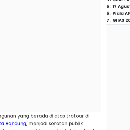
5
.
17 Agus
6
.
Piala A
7
.
GIIAS 2
gunan yang berada di atas trotoar di
ta Bandung
, menjadi sorotan publik