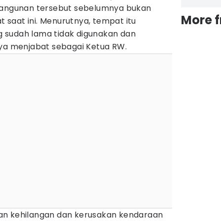
 bangunan tersebut sebelumnya bukan
More 
at saat ini. Menurutnya, tempat itu
 sudah lama tidak digunakan dan
nya menjabat sebagai Ketua RW.
an kehilangan dan kerusakan kendaraan