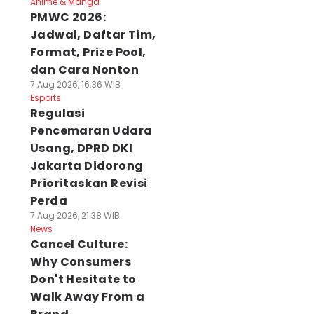
Anime & Manga
PMWC 2026:
Jadwal, Daftar Tim,
Format, Prize Pool,
dan Cara Nonton
7 Aug 2026, 16:36 WIB
Esports
Regulasi
Pencemaran Udara
Usang, DPRD DKI
Jakarta Didorong
Prioritaskan Revisi
Perda
7 Aug 2026, 21:38 WIB
News
Cancel Culture:
Why Consumers
Don't Hesitate to
Walk Away From a