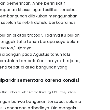
 pemerintah, Anne berinisiatif
anan khusus agar fasilitas tersebut
. Pembangunan dilakukan menggunakan
etelah terlebih dahulu berkoordinasi
kan di atas trotoar. Tadinya itu bukan
an enggak tahu tahun berapa saya belum
tua RW," ujarnya.
u dibangun pada Agustus tahun lalu
n Jalan Lombok. Saat proyek berjalan,
enti tepat di area bangunan yang
 diparkir sementara karena kondisi
i Atas Trotoar di Jalan Ambon Bandung. IDN Times/Debbie
ingan bahwa bangunan tersebut selama
rasi kendaraan pribadinya. Dia mengakui