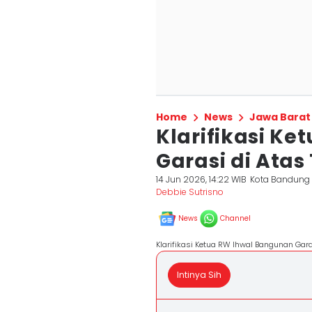
Home
News
Jawa Barat
Klarifikasi K
Garasi di Ata
14 Jun 2026, 14:22 WIB
Kota Bandung
Debbie Sutrisno
News
Channel
Klarifikasi Ketua RW Ihwal Bangunan Gara
Intinya Sih