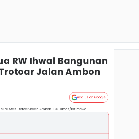
etua RW Ihwal Bangunan
s Trotoar Jalan Ambon
Add Us on Google
si di Atas Trotoar Jalan Ambon. IDN Times/Istimewa