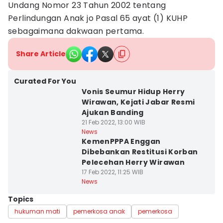
Undang Nomor 23 Tahun 2002 tentang
Perlindungan Anak jo Pasal 65 ayat (1) KUHP
sebagaimana dakwaan pertama.
Share Article
Curated For You
Vonis Seumur Hidup Herry
Wirawan, Kejati Jabar Resmi
Ajukan Banding
21 Feb 2022, 13:00 WIB
News
KemenPPPA Enggan
Dibebankan Restitusi Korban
Pelecehan Herry Wirawan
17 Feb 2022, 11:25 WIB
News
Topics
hukuman mati
pemerkosa anak
pemerkosa