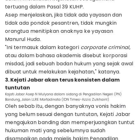
tertuang dalam Pasal 39 KUHP.
Asep menjelaskan, jika tidak ada yayasan dan
tidak ada pondok pesantren, tidak mungkin
orangtua menitipkan anaknya ke yayasan
Manurul Huda.
"Ini termasuk dalam kategori
corporate criminal
,
atau dalam bahasa akademis disebut korporasi
misdad, jadi sebuah badan hukum yang sejak awal
dibuat untuk melakukan kejahatan," katanya.
3. Kejati Jabar akan terus konsisten dalam
tuntutan
Kajati Jabar Asep N Mulyana dalam sidang di Pengadilan Negeri (PN)
Bandung, Jalan LLRE Martadinata (IDN Times-Azzis Zulkhairil)
Oleh sebab itu, dengan banyaknya vonis hakim
yang belum sesuai dengan tuntutan, Kejati Jabar
mengajukan banding dan memperjuangkan tuntut
hukuman mati yang sebelumnya sudah
disampaikan pada majelis hakim Pengadilan