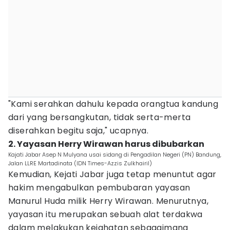
"Kami serahkan dahulu kepada orangtua kandung
dari yang bersangkutan, tidak serta-merta
diserahkan begitu saja," ucapnya.
2. Yayasan Herry Wirawan harus dibubarkan
Kajati Jabar Asep N Mulyana usai sidang di Pengadilan Negeri (PN) Bandung,
Jalan LLRE Martadinata (IDN Times-Azzis Zulkhairil)
Kemudian, Kejati Jabar juga tetap menuntut agar
hakim mengabulkan pembubaran yayasan
Manurul Huda milik Herry Wirawan. Menurutnya,
yayasan itu merupakan sebuah alat terdakwa
dalam melakukan kejahatan sebagaimana