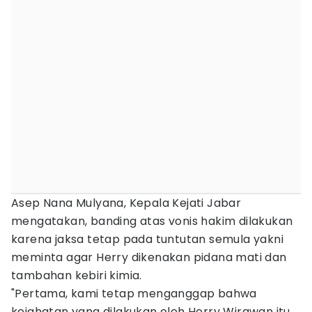
Asep Nana Mulyana, Kepala Kejati Jabar
mengatakan, banding atas vonis hakim dilakukan
karena jaksa tetap pada tuntutan semula yakni
meminta agar Herry dikenakan pidana mati dan
tambahan kebiri kimia.
"Pertama, kami tetap menganggap bahwa
kejahatan yang dilakukan oleh Herry Wirawan itu