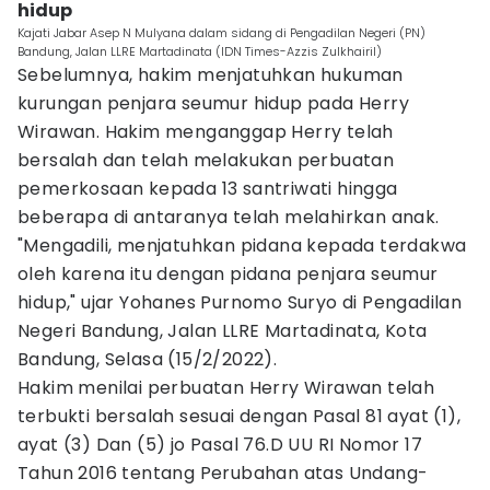
hidup
Kajati Jabar Asep N Mulyana dalam sidang di Pengadilan Negeri (PN)
Bandung, Jalan LLRE Martadinata (IDN Times-Azzis Zulkhairil)
Sebelumnya, hakim menjatuhkan hukuman
kurungan penjara seumur hidup pada Herry
Wirawan. Hakim menganggap Herry telah
bersalah dan telah melakukan perbuatan
pemerkosaan kepada 13 santriwati hingga
beberapa di antaranya telah melahirkan anak.
"Mengadili, menjatuhkan pidana kepada terdakwa
oleh karena itu dengan pidana penjara seumur
hidup," ujar Yohanes Purnomo Suryo di Pengadilan
Negeri Bandung, Jalan LLRE Martadinata, Kota
Bandung, Selasa (15/2/2022).
Hakim menilai perbuatan Herry Wirawan telah
terbukti bersalah sesuai dengan Pasal 81 ayat (1),
ayat (3) Dan (5) jo Pasal 76.D UU RI Nomor 17
Tahun 2016 tentang Perubahan atas Undang-