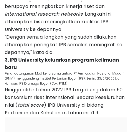
berupaya meningkatkan kinerja riset dan
international research networks
. Langkah ini
diharapkan bisa meningkatkan kualitas IPB
University ke depannya.
"Dengan semua langkah yang sudah dilakukan,
diharapkan peringkat IPB semakin meningkat ke
depannya," kata dia.
3. IPB University keluarkan program keilmuan
baru
Penandatanganan MoU kerja sama antara PT Permodalan Nasional Madani
(PNM) menggandeng Institut Pertanian Bogor (IPB), Senin, (13/2/2023), di
Kampus IPB Dramaga Bogor. (Dok. PNM)
Hingga akhir tahun 2022 IPB tergabung dalam 50
konsorsium riset internsional. Secara keseluruhan
nilai (
total score
) IPB University di bidang
Pertanian dan Kehutanan tahun ini 71.9.