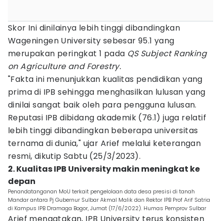
Skor Ini dinilainya lebih tinggi dibandingkan
Wageningen University sebesar 95.1 yang
merupakan peringkat 1 pada
QS Subject Ranking
on Agriculture and Forestry.
"Fakta ini menunjukkan kualitas pendidikan yang
prima di IPB sehingga menghasilkan lulusan yang
dinilai sangat baik oleh para pengguna lulusan.
Reputasi IPB dibidang akademik (76.1) juga relatif
lebih tinggi dibandingkan beberapa universitas
ternama di dunia," ujar Arief melalui keterangan
resmi, dikutip Sabtu (25/3/2023).
2. Kualitas IPB University makin meningkat ke
depan
Penandatanganan MoU terkait pengelolaan data desa presisi di tanah
Mandar antara Pj Gubernur Sulbar Akmal Malik dan Rektor IPB Prof Arif Satria
di Kampus IPB Dramaga Bogor, Jumat (17/6/2022). Humas Pemprov Sulbar
Arief mengatakan, IPB University terus konsisten