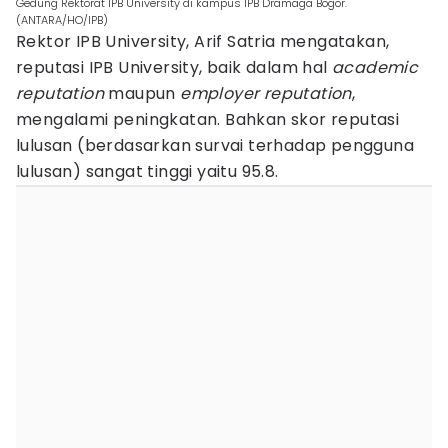
Gedung Rektorat IPB University di kampus IPB Dramaga Bogor.
(ANTARA/HO/IPB)
Rektor IPB University, Arif Satria mengatakan,
reputasi IPB University, baik dalam hal
academic
reputation
maupun
employer reputation
,
mengalami peningkatan. Bahkan skor reputasi
lulusan (berdasarkan survai terhadap pengguna
lulusan) sangat tinggi yaitu 95.8.