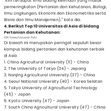
"Kini terdapat lima bidang keilmuan yang masuk
pemeringkatan (Pertanian dan Kehutanan, Biologi,
Ilmu Lingkungan, Ekonomi dan Ekonometrika serta
Bisnis dan Ilmu Manajemen)," kata dia.
4. Berikut Top 10 Universitas di Asia di bidang
Pertanian dan Kehutanan:
IDN Times/Lazuardi Putri
Di bawah ini merupakan peringat sepuluh besar
kampus bidang pertanian dan kehutanan terbaik
di Asia:
1. China Agricultural University (11) - China
2. The University of Tokyo (34) - Jepang
3. Nanjing Agricultural University (37) - China
4. Seoul National University (40) - Korea Selatan
5. Tokyo University of Agricultural Technology
(45) - Japan
6. Kyoto University (47) - Japan
7. South China Agricultural University (47) - China