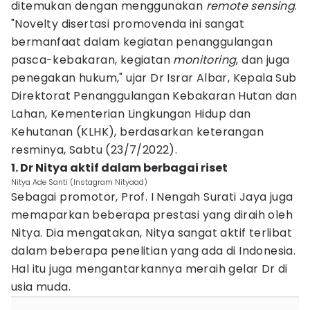
ditemukan dengan menggunakan
remote sensing
.
"Novelty disertasi promovenda ini sangat
bermanfaat dalam kegiatan penanggulangan
pasca-kebakaran, kegiatan
monitoring
, dan juga
penegakan hukum," ujar Dr Israr Albar, Kepala Sub
Direktorat Penanggulangan Kebakaran Hutan dan
Lahan, Kementerian Lingkungan Hidup dan
Kehutanan (KLHK), berdasarkan keterangan
resminya, Sabtu (23/7/2022).
1. Dr Nitya aktif dalam berbagai riset
Nitya Ade Santi (Instagram Nityaad)
Sebagai promotor, Prof. I Nengah Surati Jaya juga
memaparkan beberapa prestasi yang diraih oleh
Nitya. Dia mengatakan, Nitya sangat aktif terlibat
dalam beberapa penelitian yang ada di Indonesia.
Hal itu juga mengantarkannya meraih gelar Dr di
usia muda.