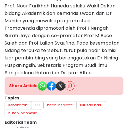
Prof. Noor Farikhah Haneda selaku Wakil Dekan
bidang Akademik dan Kemahasiswaan dan Dr
Muhdin yang mewakili program studi.
Promovenda dipromotori oleh Prof I Nengah
Surati Jaya dengan co-promotor Prof M Buce
Saleh dan Prof Lailan Syaufina. Pada kesempatan
sidang terbuka tersebut, turut pula hadir komisi
luar pembimbing yang beranggotakan Dr Nining
Puspaningsih, Sekretaris Program Studi Ilmu
Pengelolaan Hutan dan Dr Israr Albar.
Share Article
Topics
Kebakaran
IPB
kisah inspiratif
lulusan baru
hutan indonesia
Editorial Team