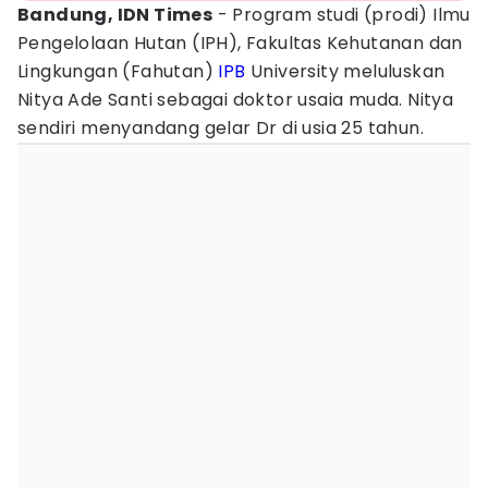
Bandung, IDN Times
- Program studi (prodi) Ilmu
Pengelolaan Hutan (IPH), Fakultas Kehutanan dan
Lingkungan (Fahutan)
IPB
University meluluskan
Nitya Ade Santi sebagai doktor usaia muda. Nitya
sendiri menyandang gelar Dr di usia 25 tahun.