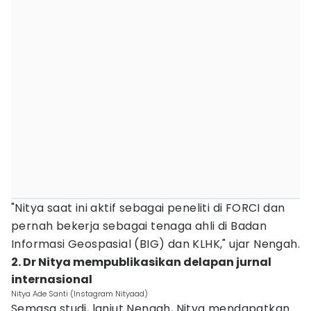
"Nitya saat ini aktif sebagai peneliti di FORCI dan
pernah bekerja sebagai tenaga ahli di Badan
Informasi Geospasial (BIG) dan KLHK," ujar Nengah.
2. Dr Nitya mempublikasikan delapan jurnal
internasional
Nitya Ade Santi (Instagram Nityaad)
Semasa studi, lanjut Nengah, Nitya mendapatkan