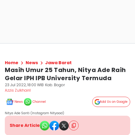
Home
News
Jawa Barat
Masih Umur 25 Tahun, Nitya Ade Raih
Gelar IPH IPB University Termuda
23 Jul 2022, 18:00 WIB
Kab. Bogor
Azzis Zulkhairil
News
Channel
Add Us on Google
Nitya Ade Santi (Instagram Nityaad)
Share Article