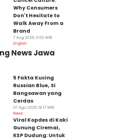
Cancel Culture:
Why Consumers
Don't Hesitate to
Walk Away From a
Brand
7 Aug 2026, 11:00 WIB
English
ing News Jawa
5 Fakta Kucing
Russian Blue, Si
Bangsawan yang
Cerdas
07 Agu 2026, 18:17 WIB
News
Viral Kopdes di Kaki
Gunung Ciremai,
KSP Dudung: Untuk