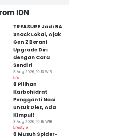
from IDN
TREASURE Jadi BA
Snack Lokal, Ajak
Gen Z Berani
Upgrade Diri
dengan Cara
Sendiri
8 Aug 2026, 10:13 WIB
Life
8 Pilihan
Karbohidrat
Pengganti Nasi
untuk Diet, Ada
Kimpul!
8 Aug 2026, 10:15 WIB
Lifestyle
6 Musuh Spider-