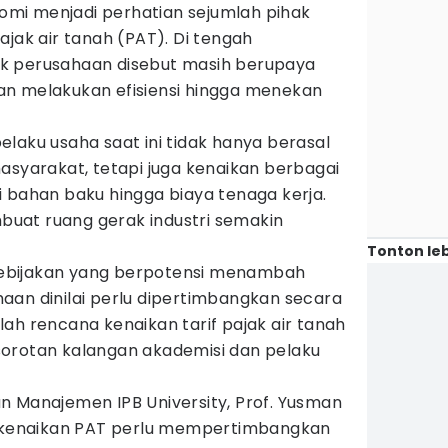
mi menjadi perhatian sejumlah pihak
ajak air tanah (PAT). Di tengah
k perusahaan disebut masih berupaya
n melakukan efisiensi hingga menekan
laku usaha saat ini tidak hanya berasal
asyarakat, tetapi juga kenaikan berbagai
 bahan baku hingga biaya tenaga kerja.
embuat ruang gerak industri semakin
Tonton leb
, kebijakan yang berpotensi menambah
aan dinilai perlu dipertimbangkan secara
ah rencana kenaikan tarif pajak air tanah
orotan kalangan akademisi dan pelaku
n Manajemen IPB University, Prof. Yusman
n kenaikan PAT perlu mempertimbangkan