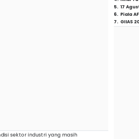
5
.
17 Agus
6
.
Piala A
7
.
GIIAS 2
disi sektor industri yang masih