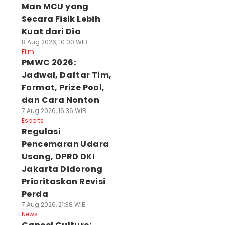
Man MCU yang
Secara Fisik Lebih
Kuat dari Dia
8 Aug 2026, 10:00 WIB
Film
PMWC 2026:
Jadwal, Daftar Tim,
Format, Prize Pool,
dan Cara Nonton
7 Aug 2026, 16:36 WIB
Esports
Regulasi
Pencemaran Udara
Usang, DPRD DKI
Jakarta Didorong
Prioritaskan Revisi
Perda
7 Aug 2026, 21:38 WIB
News