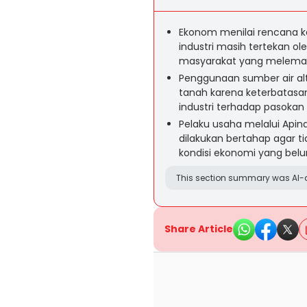
Ekonom menilai rencana ke
industri masih tertekan ole
masyarakat yang melema
Penggunaan sumber air alte
tanah karena keterbatasan
industri terhadap pasokan a
Pelaku usaha melalui Apin
dilakukan bertahap agar 
kondisi ekonomi yang belu
This section summary was AI-a
Share Article