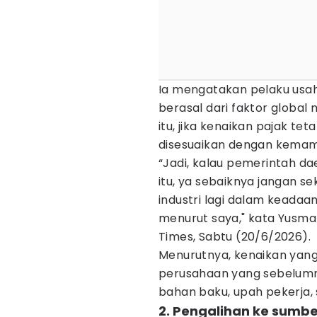
Ia mengatakan pelaku usah
berasal dari faktor global
itu, jika kenaikan pajak te
disesuaikan dengan kema
“Jadi, kalau pemerintah da
itu, ya sebaiknya jangan s
industri lagi dalam keadaa
menurut saya," kata Yusman
Times, Sabtu (20/6/2026).
Menurutnya, kenaikan yang
perusahaan yang sebelumn
bahan baku, upah pekerja,
2. Pengalihan ke sumbe