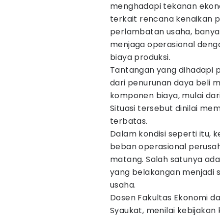
menghadapi tekanan ekono
terkait rencana kenaikan p
perlambatan usaha, banya
menjaga operasional denga
biaya produksi.
Tantangan yang dihadapi pe
dari penurunan daya beli m
komponen biaya, mulai dari
Situasi tersebut dinilai m
terbatas.
Dalam kondisi seperti itu
beban operasional perusah
matang. Salah satunya adal
yang belakangan menjadi s
usaha.
Dosen Fakultas Ekonomi da
Syaukat, menilai kebijaka