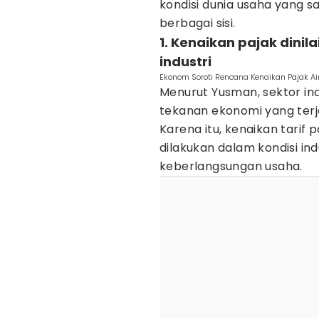
kondisi dunia usaha yang s
berbagai sisi.
1. Kenaikan pajak dini
industri
Ekonom Soroti Rencana Kenaikan Pajak Ai
Menurut Yusman, sektor ind
tekanan ekonomi yang terj
Karena itu, kenaikan tarif p
dilakukan dalam kondisi in
keberlangsungan usaha.