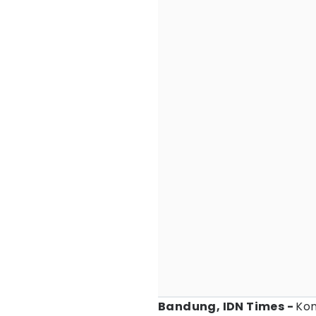
Bandung, IDN Times -
Kon