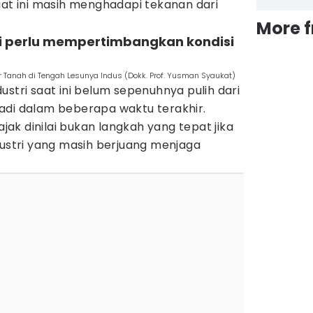
aat ini masih menghadapi tekanan dari
More 
lai perlu mempertimbangkan kondisi
r Tanah di Tengah Lesunya Indus (Dokk. Prof. Yusman Syaukat)
ustri saat ini belum sepenuhnya pulih dari
adi dalam beberapa waktu terakhir.
ajak dinilai bukan langkah yang tepat jika
dustri yang masih berjuang menjaga