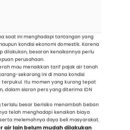
a saat ini menghadapi tantangan yang
 maupun kondisi ekonomi domestik. Karena
tap dilakukan, besaran kenaikannya perlu
mpuan perusahaan.
erah mau menaikkan tarif pajak air tanah
ekarang-sekarang ini di mana kondisi
n terpukul. Itu momen yang kurang tepat
, dalam siaran pers yang diterima IDN
 terlalu besar berisiko menambah beban
ya telah menghadapi kenaikan biaya
 serta melemahnya daya beli masyarakat.
r air lain belum mudah dilakukan