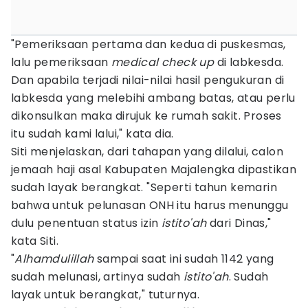
"Pemeriksaan pertama dan kedua di puskesmas,
lalu pemeriksaan
medical check up
di labkesda.
Dan apabila terjadi nilai-nilai hasil pengukuran di
labkesda yang melebihi ambang batas, atau perlu
dikonsulkan maka dirujuk ke rumah sakit. Proses
itu sudah kami lalui," kata dia.
Siti menjelaskan, dari tahapan yang dilalui, calon
jemaah haji asal Kabupaten Majalengka dipastikan
sudah layak berangkat. "Seperti tahun kemarin
bahwa untuk pelunasan ONH itu harus menunggu
dulu penentuan status izin
istito'ah
dari Dinas,"
kata Siti.
"
Alhamdulillah
sampai saat ini sudah 1142 yang
sudah melunasi, artinya sudah
istito'ah
. Sudah
layak untuk berangkat," tuturnya.