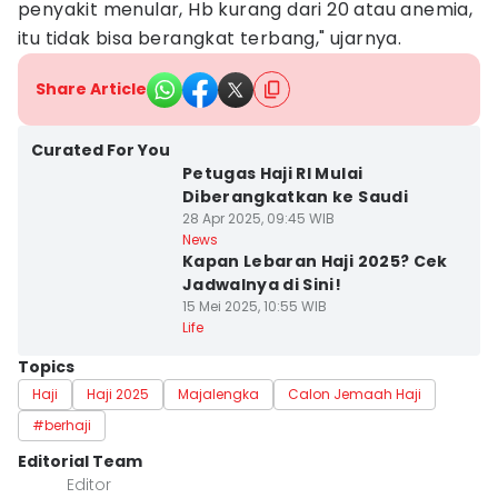
penyakit menular, Hb kurang dari 20 atau anemia,
itu tidak bisa berangkat terbang," ujarnya.
Share Article
Curated For You
Petugas Haji RI Mulai
Diberangkatkan ke Saudi
28 Apr 2025, 09:45 WIB
News
Kapan Lebaran Haji 2025? Cek
Jadwalnya di Sini!
15 Mei 2025, 10:55 WIB
Life
Topics
Haji
Haji 2025
Majalengka
Calon Jemaah Haji
#berhaji
Editorial Team
Editor