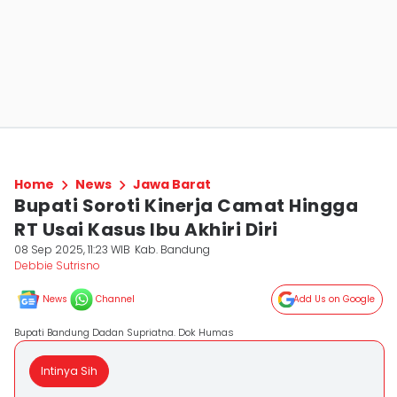
Home
News
Jawa Barat
Bupati Soroti Kinerja Camat Hingga
RT Usai Kasus Ibu Akhiri Diri
08 Sep 2025, 11:23 WIB
Kab. Bandung
Debbie Sutrisno
News
Channel
Add Us on Google
Bupati Bandung Dadan Supriatna. Dok Humas
Intinya Sih