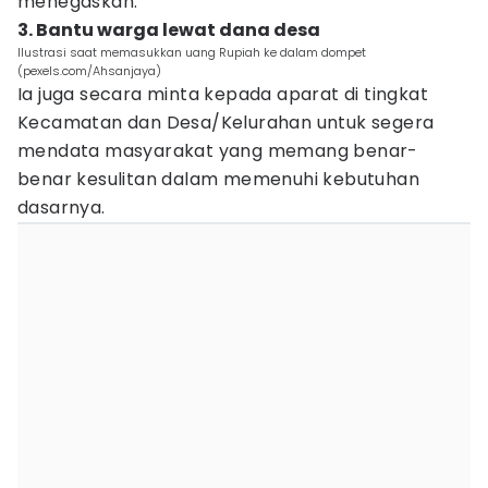
menegaskan.
3. Bantu warga lewat dana desa
Ilustrasi saat memasukkan uang Rupiah ke dalam dompet
(pexels.com/Ahsanjaya)
Ia juga secara minta kepada aparat di tingkat
Kecamatan dan Desa/Kelurahan untuk segera
mendata masyarakat yang memang benar-
benar kesulitan dalam memenuhi kebutuhan
dasarnya.