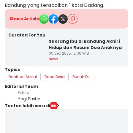
Bandung yang terabaikan," kata Dadang.
Share Article
Curated For You
Seorang Ibu di Bandung Akhiri
Hidup dan Racuni Dua Anaknya
05 Sep 2025, 12:06 WIB
News
Topics
Bantuan Sosial
Dana Desa
Bunuh Diri
Editorial Team
Editor
Yogi Pasha
Tonton lebih seru di