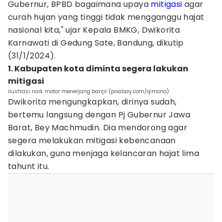
Gubernur, BPBD bagaimana upaya
mitigasi
agar
curah hujan yang tinggi tidak mengganggu hajat
nasional kita," ujar Kepala BMKG, Dwikorita
Karnawati di Gedung Sate, Bandung, dikutip
(31/1/2024).
1. Kabupaten kota diminta segera lakukan
mitigasi
ilustrasi naik motor menerjang banjir (pixabay.com/qimono)
Dwikorita mengungkapkan, dirinya sudah,
bertemu langsung dengan Pj Gubernur Jawa
Barat, Bey Machmudin. Dia mendorong agar
segera melakukan mitigasi kebencanaan
dilakukan, guna menjaga kelancaran hajat lima
tahunt itu.