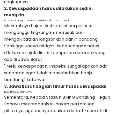
ungkapnya.
2. Kewaspadaan harus dilakukan sedini
mungkin
ilustrasi banjir (pexels.com/hitesh choudhary)
Menurutnya hujan ekstrem ini berpotensi
menganggu lingkungan, merusak dan
mengakibatkan longsor dan banjir bandang.
Sehingga upaya mitigasi kebencanaan harus
dilakukan sejak dini di kabupaten dan kota yang
ada di Jawa Barat.
"Perlu kewaspadaan, inspeksi sungai apakah ada
sunbatan agar tidak menyebabkan banjir
bandang," katanya.
3. Jawa Barat bagian timur harus diwaspadai
IDN Times/Istimewa
Sementara, Kepala Stasiun BMKG Bandung, Teguh
Rahayu menambahkan, dalam pertemuan
pihaknya juga menyampaikan daerah-daerah di