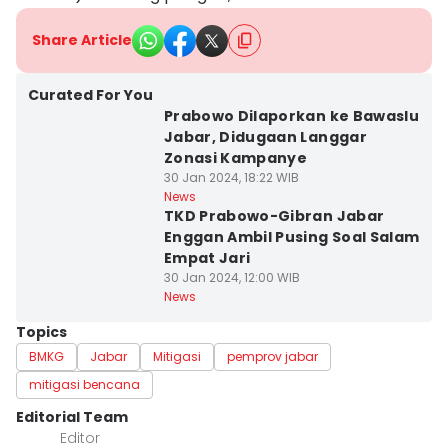
Share Article
Curated For You
Prabowo Dilaporkan ke Bawaslu
Jabar, Didugaan Langgar
Zonasi Kampanye
30 Jan 2024, 18:22 WIB
News
TKD Prabowo-Gibran Jabar
Enggan Ambil Pusing Soal Salam
Empat Jari
30 Jan 2024, 12:00 WIB
News
Topics
BMKG
Jabar
Mitigasi
pemprov jabar
mitigasi bencana
Editorial Team
Editor