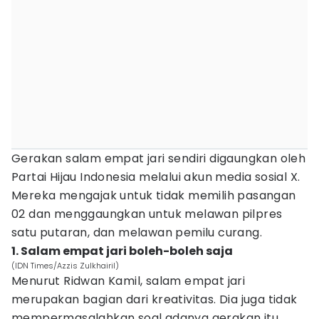
Gerakan salam empat jari sendiri digaungkan oleh
Partai Hijau Indonesia melalui akun media sosial X.
Mereka mengajak untuk tidak memilih pasangan
02 dan menggaungkan untuk melawan pilpres
satu putaran, dan melawan pemilu curang.
1. Salam empat jari boleh-boleh saja
(IDN Times/Azzis Zulkhairil)
Menurut Ridwan Kamil, salam empat jari
merupakan bagian dari kreativitas. Dia juga tidak
mempermasalahkan soal adanya gerakan itu