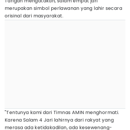
Tarigan mengatakan, salam empat jari
merupakan simbol perlawanan yang lahir secara
orisinal dari masyarakat.
"Tentunya kami dari Timnas AMIN menghormati.
Karena Salam 4 Jari lahirnya dari rakyat yang
merasa ada ketidakadilan, ada kesewenang-