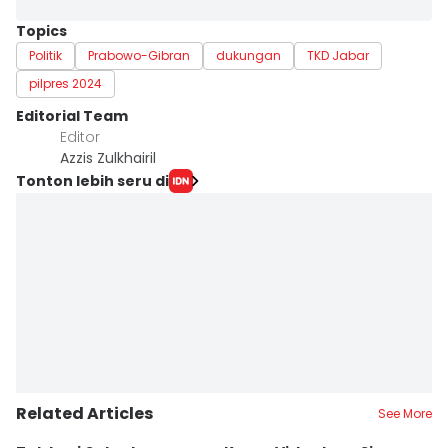
Topics
Politik
Prabowo-Gibran
dukungan
TKD Jabar
pilpres 2024
Editorial Team
Editor
Azzis Zulkhairil
Tonton lebih seru di
Related Articles
See More