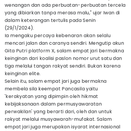
wenangan dan ada perbuatan-perbuatan tercela
yang dibiarkan tanpa merasa malu," ujar Iwan di
dalam keterangan tertulis pada Senin
(29/1/2024).
Ia mengaku percaya kebenaran akan selalu
mencari jalan dan caranya sendiri. Mengutip akun
Gita Putri platform X, salam empat jari bermakna
keinginan dari koalisi paslon nomor urut satu dan
tiga melalui tangan rakyat sendiri. Bukan karena
keinginan elite.
Selain itu, salam empat jari juga bermakna
membela sila keempat Pancasila yaitu
'kerakyatan yang dipimpin oleh hikmat
kebijaksanaan dalam permusyawaratan
perwakilan' yang berarti dari, oleh dan untuk
rakyat melalui musyawarah-mufakat. Salam
empat jari juga merupakan isyarat internasional