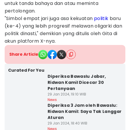
untuk tanda bahaya dan atau meminta
pertolongan.
"Simbol empat jari juga asa kekuatan
politik
baru
(ke-4) yang lebih progresif melawan oligarki dan
politik dinasti," demikian yang ditulis oleh Gita di
akun platform X-nya.
Share Article
Curated For You
Diperiksa Bawaslu Jabar,
Ridwan Kamil Dicecar 30
Pertanyaan
29 Jan 2024, 19:10 WIB
News
Diperiksa 3 Jam oleh Bawaslu:
Ridwan Kamil: Saya Tak Langgar
Aturan
29 Jan 2024, 18:40 WIB
News