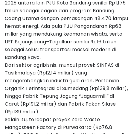
2025 antara lain PJU Kota Bandung senilai Rp1,175
triliun sebagai bagian dari program Bandung
Caang Utama dengan pemasangan 48.470 lampu
hemat energi. Ada pula PJU Pangandaran Rp68
miliar yang mendukung keamanan wisata, serta
LRT Bojongsoang–Tegalluar senilai Rp16 triliun
sebagai solusi transportasi massal modern di
Bandung Raya.
Dari sektor agribisnis, muncul proyek SINTAS di
Tasikmalaya (Rp12,14 miliar) yang
mengembangkan industri gula aren, Pertanian
Organik Terintegrasi di Sumedang (Rp139,8 miliar),
hingga Pabrik Tepung Jagung “Jaguarmill” di
Garut (Rp191,2 miliar) dan Pabrik Pakan Silase
(Rp189 miliar).
Selain itu, terdapat proyek Zero Waste
Mangosteen Factory di Purwakarta (Rp76,8