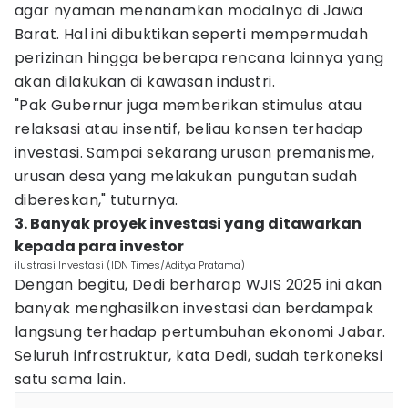
agar nyaman menanamkan modalnya di Jawa
Barat. Hal ini dibuktikan seperti mempermudah
perizinan hingga beberapa rencana lainnya yang
akan dilakukan di kawasan industri.
"Pak Gubernur juga memberikan stimulus atau
relaksasi atau insentif, beliau konsen terhadap
investasi. Sampai sekarang urusan premanisme,
urusan desa yang melakukan pungutan sudah
dibereskan," tuturnya.
3. Banyak proyek investasi yang ditawarkan
kepada para investor
ilustrasi Investasi (IDN Times/Aditya Pratama)
Dengan begitu, Dedi berharap WJIS 2025 ini akan
banyak menghasilkan investasi dan berdampak
langsung terhadap pertumbuhan ekonomi Jabar.
Seluruh infrastruktur, kata Dedi, sudah terkoneksi
satu sama lain.