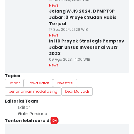
News
Jelang WJIS 2024, DPMPTSP
Jabar: 3 Proyek Sudah Habis
Terjual
17 Sep 2024, 21:29 WIB
News
Ini 10 Proyek Strategis Pemprov
Jabar untuk Investor di WJIS
2023
09 Agu 2023, 14:06 WIB
News
Topics
Jabar
Jawa Barat
Investasi
penanaman modal asing
Dedi Mulyadi
Editorial Team
Editor
Galih Persiana
Tonton lebih seru di