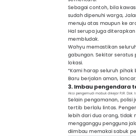
Sebagai contoh, bila kawas
sudah dipenuhi warga, Jal
menuju atas maupun ke ara
Hal serupa juga diterapkan
membludak.
Wahyu memastikan seluruh 
gabungan. Sekitar seratus
lokasi.
“Kami harap seluruh pihak
Baru berjalan aman, lancar,
3. Imbau pengendara
Aksi pengemudi mabuk dikejar PJR. Dok. 
Selain pengamanan, polisi
tertib berlalu lintas. Pen
lebih dari dua orang, tida
mengganggu pengguna jala
diimbau memakai sabuk pe