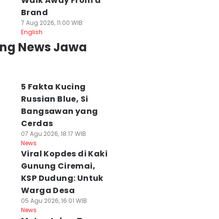
Walk Away From a
Brand
7 Aug 2026, 11:00 WIB
English
ing News Jawa
5 Fakta Kucing
Russian Blue, Si
Bangsawan yang
Cerdas
07 Agu 2026, 18:17 WIB
News
Viral Kopdes di Kaki
Gunung Ciremai,
KSP Dudung: Untuk
Warga Desa
05 Agu 2026, 16:01 WIB
News