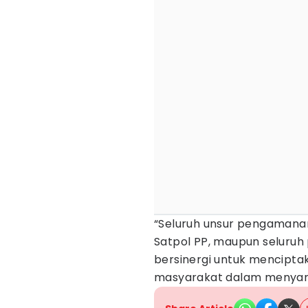
“Seluruh unsur pengamanan,
Satpol PP, maupun seluruh
bersinergi untuk mencipta
masyarakat dalam menyamb