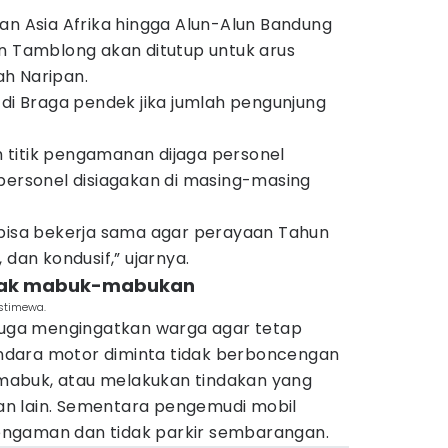
an Asia Afrika hingga Alun-Alun Bandung
an Tamblong akan ditutup untuk arus
h Naripan.
 di Braga pendek jika jumlah pengunjung
titik pengamanan dijaga personel
 personel disiagakan di masing-masing
 bisa bekerja sama agar perayaan Tahun
 dan kondusif,” ujarnya.
 tak mabuk-mabukan
Istimewa.
 juga mengingatkan warga agar tetap
gendara motor diminta tidak berboncengan
k mabuk, atau melakukan tindakan yang
n lain. Sementara pengemudi mobil
ngaman dan tidak parkir sembarangan.