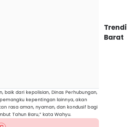
Trend
Barat
 baik dari kepolisian, Dinas Perhubungan,
 pemangku kepentingan lainnya, akan
kan rasa aman, nyaman, dan kondusif bagi
ut Tahun Baru,” kata Wahyu.