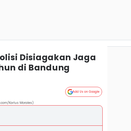
olisi Disiagakan Jaga
hun di Bandung
Add Us on Google
s.com/Karlus Morales)