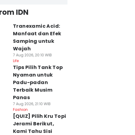
from IDN
Tranexamic Acid:
Manfaat dan Efek
Samping untuk
Wajah
7 Aug 2026, 20:10 WIB
Life
Tips Pilih Tank Top
Nyaman untuk
Padu-padan
Terbaik Musim
Panas
7 Aug 2026, 21:10 WIB
Fashion
[QUIZ] Pilih Kru Topi
Jerami Berikut,
Kami Tahu Sisi