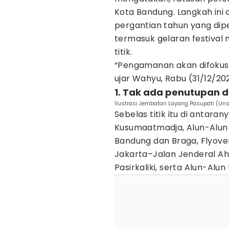
Kota Bandung. Langkah ini
pergantian tahun yang dip
termasuk gelaran festival 
titik.
“Pengamanan akan difokusk
ujar Wahyu, Rabu (31/12/20
1. Tak ada penutupan 
Ilustrasi Jembatan Layang Pasupati (Un
Sebelas titik itu di antar
Kusumaatmadja, Alun-Alun 
Bandung dan Braga, Flyove
Jakarta–Jalan Jenderal Ah
Pasirkaliki, serta Alun-Alu