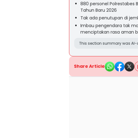
880 personel Polrestabe
Tahun Baru 2026
Tak ada penutupan di jemba
Imbau pengendara tak mab
menciptakan rasa aman b
This section summary was AI-a
Share Article