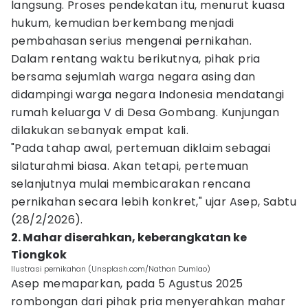
langsung. Proses pendekatan itu, menurut kuasa
hukum, kemudian berkembang menjadi
pembahasan serius mengenai pernikahan.
Dalam rentang waktu berikutnya, pihak pria
bersama sejumlah warga negara asing dan
didampingi warga negara Indonesia mendatangi
rumah keluarga V di Desa Gombang. Kunjungan
dilakukan sebanyak empat kali.
"Pada tahap awal, pertemuan diklaim sebagai
silaturahmi biasa. Akan tetapi, pertemuan
selanjutnya mulai membicarakan rencana
pernikahan secara lebih konkret," ujar Asep, Sabtu
(28/2/2026).
2. Mahar diserahkan, keberangkatan ke
Tiongkok
Ilustrasi pernikahan (Unsplash.com/Nathan Dumlao)
Asep memaparkan, pada 5 Agustus 2025
rombongan dari pihak pria menyerahkan mahar