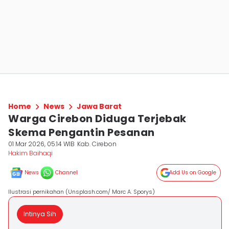
Home
News
Jawa Barat
Warga Cirebon Diduga Terjebak
Skema Pengantin Pesanan
01 Mar 2026, 05:14 WIB
Kab. Cirebon
Hakim Baihaqi
News
Channel
Add Us on Google
Ilustrasi pernikahan (Unsplash.com/ Marc A. Sporys)
Intinya Sih