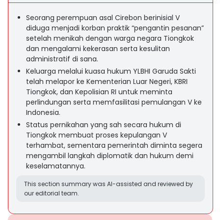
Seorang perempuan asal Cirebon berinisial V
diduga menjadi korban praktik “pengantin pesanan”
setelah menikah dengan warga negara Tiongkok
dan mengalami kekerasan serta kesulitan
administratif di sana.
Keluarga melalui kuasa hukum YLBHI Garuda Sakti
telah melapor ke Kementerian Luar Negeri, KBRI
Tiongkok, dan Kepolisian RI untuk meminta
perlindungan serta memfasilitasi pemulangan V ke
Indonesia.
Status pernikahan yang sah secara hukum di
Tiongkok membuat proses kepulangan V
terhambat, sementara pemerintah diminta segera
mengambil langkah diplomatik dan hukum demi
keselamatannya.
This section summary was AI-assisted and reviewed by
our editorial team.