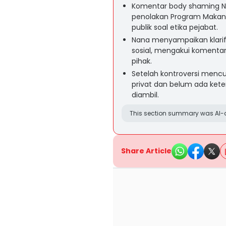
Komentar body shaming Na
penolakan Program Makan Be
publik soal etika pejabat.
Nana menyampaikan klarif
sosial, mengakui komenta
pihak.
Setelah kontroversi mencu
privat dan belum ada kete
diambil.
This section summary was AI-a
Share Article