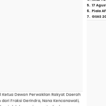
5
.
17 Agus
6
.
Piala A
7
.
GIIAS 2
il Ketua Dewan Perwakilan Rakyat Daerah
dari Fraksi Gerindra, Nana Kencanawati,