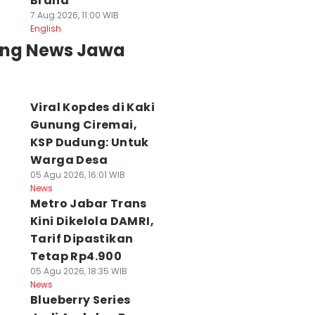
Brand
7 Aug 2026, 11:00 WIB
English
ing News Jawa
Viral Kopdes di Kaki
Gunung Ciremai,
KSP Dudung: Untuk
Warga Desa
05 Agu 2026, 16:01 WIB
News
Metro Jabar Trans
Kini Dikelola DAMRI,
Tarif Dipastikan
Tetap Rp4.900
05 Agu 2026, 18:35 WIB
News
Blueberry Series