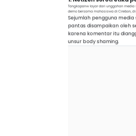
Tangkapanw layar dari unggahan media s
demo bersama mahasiswa di Cirebon, dis
Sejumlah pengguna media s
pantas disampaikan oleh se
karena komentar itu dian
unsur body shaming.