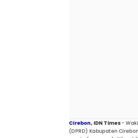
Cirebon
, IDN Times
- Wak
(DPRD) Kabupaten Cirebon 