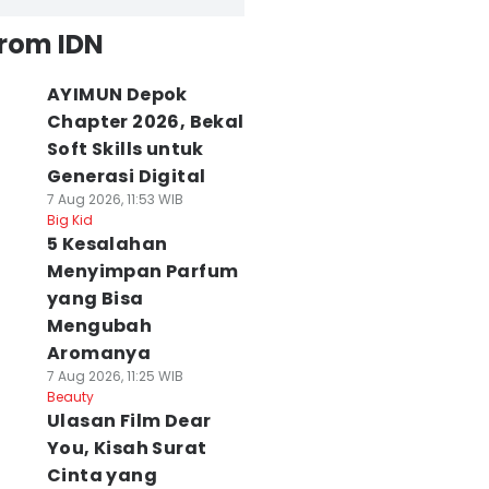
from IDN
AYIMUN Depok
Chapter 2026, Bekal
Soft Skills untuk
Generasi Digital
7 Aug 2026, 11:53 WIB
Big Kid
5 Kesalahan
Menyimpan Parfum
yang Bisa
Mengubah
Aromanya
7 Aug 2026, 11:25 WIB
Beauty
Ulasan Film Dear
You, Kisah Surat
Cinta yang