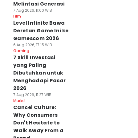
Melintasi Generasi
7 Aug 2026, 11:00 WIB
Film
Level Infinite Bawa
Deretan Game Ini ke
Gamescom 2026
6 Aug 2026, 17:15 WIB
Gaming
7 Skill Investasi
yang Paling
Dibutuhkan untuk
Menghadapi Pasar
2026
7 Aug 2026, 11:27 WIB
Market
Cancel Culture:
Why Consumers
Don't Hesitate to
Walk Away From a