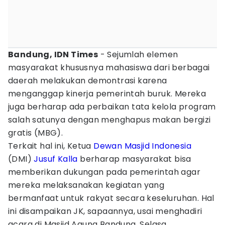
Bandung, IDN Times
- Sejumlah elemen
masyarakat khususnya mahasiswa dari berbagai
daerah melakukan demontrasi karena
menganggap kinerja pemerintah buruk. Mereka
juga berharap ada perbaikan tata kelola program
salah satunya dengan menghapus makan bergizi
gratis (MBG).
Terkait hal ini, Ketua
Dewan Masjid Indonesia
(DMI)
Jusuf Kalla
berharap masyarakat bisa
memberikan dukungan pada pemerintah agar
mereka melaksanakan kegiatan yang
bermanfaat untuk rakyat secara keseluruhan. Hal
ini disampaikan JK, sapaannya, usai menghadiri
acara di Masjid Agung Bandung, Selasa