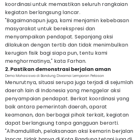
koordinasi untuk memastikan seluruh rangkaian
kegiatan berlangsung lancar.
"Bagaimanapun juga, kami menjamin kebebasan
masyarakat untuk berekspresi dan
menyampaikan pendapat. Sepanjang aksi
dilakukan dengan tertib dan tidak menimbulkan
kerugian fisik bagi siapa pun, tentu kami
menghormatinya," kata Farhan.
2. Pastikan demonstrasi berjalan aman
Demo Mahasiswa di Bandung Diwarnai Lemparan Petasan
Menurutnya, situasi serupa juga terjadi di sejumlah
daerah lain di Indonesia yang menggelar aksi
penyampaian pendapat. Berkat koordinasi yang
baik antara pemerintah daerah, aparat
keamanan, dan berbagai pihak terkait, kegiatan
dapat berlangsung tanpa gangguan berarti.
"Alhamdulillah, pelaksanaan aksi kemarin berjalan
lancar, tidak hanya di Kota Bandung tetapi juga di