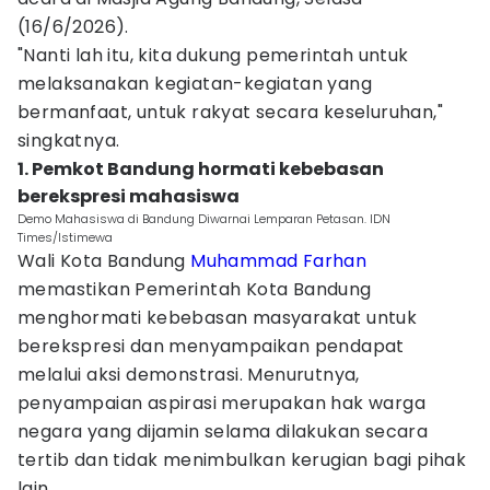
(16/6/2026).
"Nanti lah itu, kita dukung pemerintah untuk
melaksanakan kegiatan-kegiatan yang
bermanfaat, untuk rakyat secara keseluruhan,"
singkatnya.
1. Pemkot Bandung hormati kebebasan
berekspresi mahasiswa
Demo Mahasiswa di Bandung Diwarnai Lemparan Petasan. IDN
Times/Istimewa
Wali Kota Bandung
Muhammad Farhan
memastikan Pemerintah Kota Bandung
menghormati kebebasan masyarakat untuk
berekspresi dan menyampaikan pendapat
melalui aksi demonstrasi. Menurutnya,
penyampaian aspirasi merupakan hak warga
negara yang dijamin selama dilakukan secara
tertib dan tidak menimbulkan kerugian bagi pihak
lain.