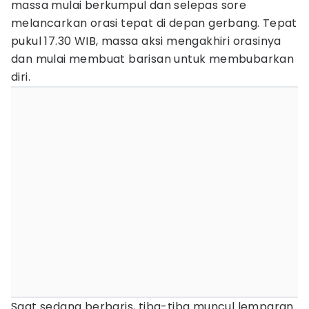
massa mulai berkumpul dan selepas sore
melancarkan orasi tepat di depan gerbang. Tepat
pukul 17.30 WIB, massa aksi mengakhiri orasinya
dan mulai membuat barisan untuk membubarkan
diri.
Saat sedang berbaris, tiba-tiba muncul lemparan