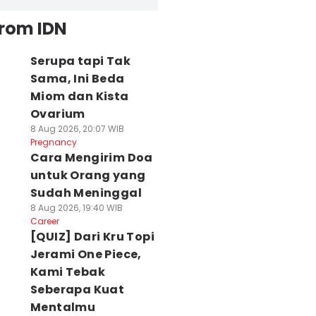
from IDN
Serupa tapi Tak
Sama, Ini Beda
Miom dan Kista
Ovarium
8 Aug 2026, 20:07 WIB
Pregnancy
Cara Mengirim Doa
untuk Orang yang
Sudah Meninggal
8 Aug 2026, 19:40 WIB
Career
[QUIZ] Dari Kru Topi
Jerami One Piece,
Kami Tebak
Seberapa Kuat
Mentalmu