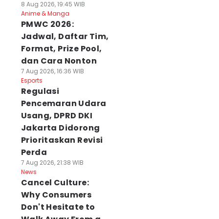
8 Aug 2026, 19:45 WIB
Anime & Manga
PMWC 2026:
Jadwal, Daftar Tim,
Format, Prize Pool,
dan Cara Nonton
7 Aug 2026, 16:36 WIB
Esports
Regulasi
Pencemaran Udara
Usang, DPRD DKI
Jakarta Didorong
Prioritaskan Revisi
Perda
7 Aug 2026, 21:38 WIB
News
Cancel Culture:
Why Consumers
Don't Hesitate to