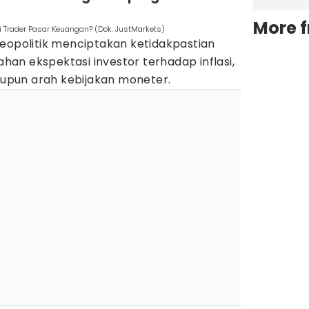
More 
i Trader Pasar Keuangan? (Dok. JustMarkets)
geopolitik menciptakan ketidakpastian
an ekspektasi investor terhadap inflasi,
pun arah kebijakan moneter.