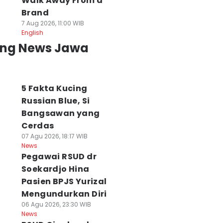
Walk Away From a
Brand
7 Aug 2026, 11:00 WIB
English
ing News Jawa
5 Fakta Kucing
Russian Blue, Si
Bangsawan yang
Cerdas
07 Agu 2026, 18:17 WIB
News
Pegawai RSUD dr
Soekardjo Hina
Pasien BPJS Yurizal
Mengundurkan Diri
06 Agu 2026, 23:30 WIB
News