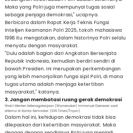
Maka yang Polri juga mempunyai tugas sosial
sebagai penjaga demokrasi," ucapnya.
Berbicara dalam Rapat Kerja Teknis Fungsi
Intelijen Keamanan Polri 2025, tokoh mahasiswa
1998 itu mengatakan, dalam historinya Polri selalu
menyatu dengan masyarakat.
"Dulu adalah bagian dari Angkatan Bersenjata
Repubik Indonesia, kemudian berdiri sendiri di
bawah Presiden. Ini merupakan perkembangan
yang lebih menonjolkan fungsi sipil Polri, di mana
tugas utama adalah menjaga ketertiban
masyarakat," katanya.
3. Jangan membatasi ruang gerak demokrasi
Wakil Menteri Ketenagakerjaan (Wamenaker) Immanuel Ebenezer saat
ditemui di Kantor Kemnaker. (IDN Times/Triyan).
Dalam hal ini, kehidupan demokrasi tidak bisa
dilepaskan dari ketertiban masyarakat. Maka
dengan dengan sendirinya Polri juga menjadi