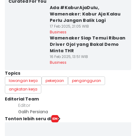
Curated For You
Ada #KaburAjaDulu,
Wamenaker: Kabur Aja Kalau
Perlu Jangan Balik Lagi
17 Feb 2025, 21:05 WIB
Business
Wamenaker Siap Temui Ribuan
Driver Ojol yang Bakal Demo
Minta THR
16 Feb 2025, 13:51 WIB
Business
Topics
lowongan kerja
pekerjaan
pengangguran
angkatan kerja
Editorial Team
Editor
Galih Persiana
Tonton lebih seru di