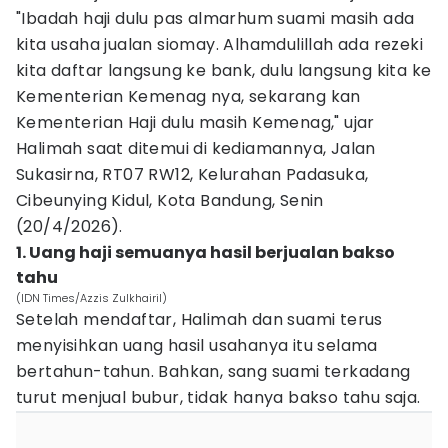
"Ibadah haji dulu pas almarhum suami masih ada
kita usaha jualan siomay. Alhamdulillah ada rezeki
kita daftar langsung ke bank, dulu langsung kita ke
Kementerian Kemenag nya, sekarang kan
Kementerian Haji dulu masih Kemenag," ujar
Halimah saat ditemui di kediamannya, Jalan
Sukasirna, RT07 RW12, Kelurahan Padasuka,
Cibeunying Kidul, Kota Bandung, Senin
(20/4/2026).
1. Uang haji semuanya hasil berjualan bakso
tahu
(IDN Times/Azzis Zulkhairil)
Setelah mendaftar, Halimah dan suami terus
menyisihkan uang hasil usahanya itu selama
bertahun-tahun. Bahkan, sang suami terkadang
turut menjual bubur, tidak hanya bakso tahu saja.