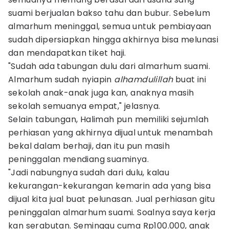
suami berjualan bakso tahu dan bubur. Sebelum
almarhum meninggal, semua untuk pembiayaan
sudah dipersiapkan hingga akhirnya bisa melunasi
dan mendapatkan tiket haji.
"Sudah ada tabungan dulu dari almarhum suami.
Almarhum sudah nyiapin
alhamdulillah
buat ini
sekolah anak-anak juga kan, anaknya masih
sekolah semuanya empat," jelasnya.
Selain tabungan, Halimah pun memiliki sejumlah
perhiasan yang akhirnya dijual untuk menambah
bekal dalam berhaji, dan itu pun masih
peninggalan mendiang suaminya.
"Jadi nabungnya sudah dari dulu, kalau
kekurangan-kekurangan kemarin ada yang bisa
dijual kita jual buat pelunasan. Jual perhiasan gitu
peninggalan almarhum suami. Soalnya saya kerja
kan serabutan. Seminggu cuma Rp100.000, anak