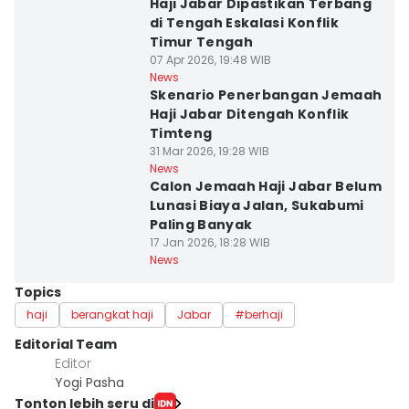
Haji Jabar Dipastikan Terbang
di Tengah Eskalasi Konflik
Timur Tengah
07 Apr 2026, 19:48 WIB
News
Skenario Penerbangan Jemaah
Haji Jabar Ditengah Konflik
Timteng
31 Mar 2026, 19:28 WIB
News
Calon Jemaah Haji Jabar Belum
Lunasi Biaya Jalan, Sukabumi
Paling Banyak
17 Jan 2026, 18:28 WIB
News
Topics
haji
berangkat haji
Jabar
#berhaji
Editorial Team
Editor
Yogi Pasha
Tonton lebih seru di