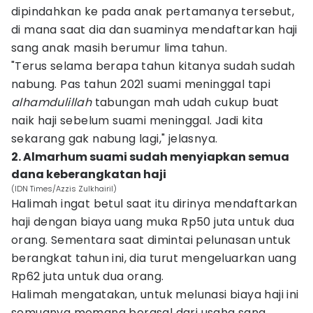
dipindahkan ke pada anak pertamanya tersebut,
di mana saat dia dan suaminya mendaftarkan haji
sang anak masih berumur lima tahun.
"Terus selama berapa tahun kitanya sudah sudah
nabung. Pas tahun 2021 suami meninggal tapi
alhamdulillah
tabungan mah udah cukup buat
naik haji sebelum suami meninggal. Jadi kita
sekarang gak nabung lagi," jelasnya.
2. Almarhum suami sudah menyiapkan semua
dana keberangkatan haji
(IDN Times/Azzis Zulkhairil)
Halimah ingat betul saat itu dirinya mendaftarkan
haji dengan biaya uang muka Rp50 juta untuk dua
orang. Sementara saat dimintai pelunasan untuk
berangkat tahun ini, dia turut mengeluarkan uang
Rp62 juta untuk dua orang.
Halimah mengatakan, untuk melunasi biaya haji ini
semuanya memang berasal dari usaha sang