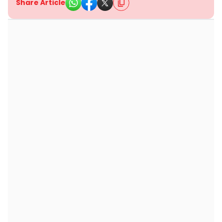
Share Article