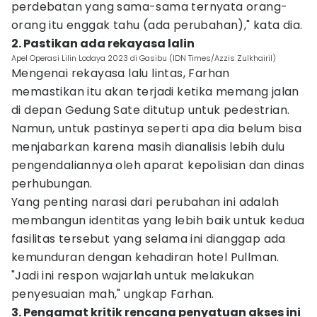
perdebatan yang sama-sama ternyata orang-
orang itu enggak tahu (ada perubahan)," kata dia.
2. Pastikan ada rekayasa lalin
Apel Operasi Lilin Lodaya 2023 di Gasibu (IDN Times/Azzis Zulkhairil)
Mengenai rekayasa lalu lintas, Farhan
memastikan itu akan terjadi ketika memang jalan
di depan Gedung Sate ditutup untuk pedestrian.
Namun, untuk pastinya seperti apa dia belum bisa
menjabarkan karena masih dianalisis lebih dulu
pengendaliannya oleh aparat kepolisian dan dinas
perhubungan.
Yang penting narasi dari perubahan ini adalah
membangun identitas yang lebih baik untuk kedua
fasilitas tersebut yang selama ini dianggap ada
kemunduran dengan kehadiran hotel Pullman.
"Jadi ini respon wajarlah untuk melakukan
penyesuaian mah," ungkap Farhan.
3. Pengamat kritik rencana penyatuan akses ini