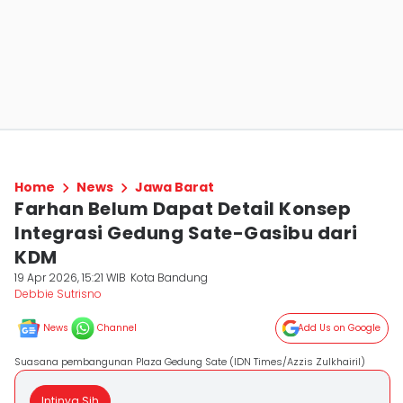
Home
News
Jawa Barat
Farhan Belum Dapat Detail Konsep
Integrasi Gedung Sate-Gasibu dari
KDM
19 Apr 2026, 15:21 WIB
Kota Bandung
Debbie Sutrisno
News
Channel
Add Us on Google
Suasana pembangunan Plaza Gedung Sate (IDN Times/Azzis Zulkhairil)
Intinya Sih