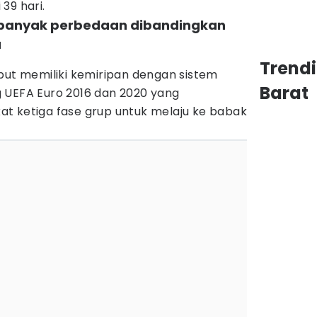
39 hari.
ni banyak perbedaan dibandingkan
a
Trend
but memiliki kemiripan dengan sistem
Barat
 UEFA Euro 2016 dan 2020 yang
t ketiga fase grup untuk melaju ke babak