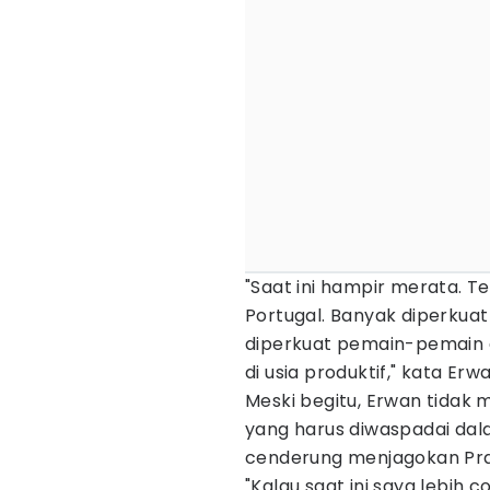
"Saat ini hampir merata. T
Portugal. Banyak diperkua
diperkuat pemain-pemain 
di usia produktif," kata Erwa
Meski begitu, Erwan tidak
yang harus diwaspadai da
cenderung menjagokan Pra
"Kalau saat ini saya lebih 