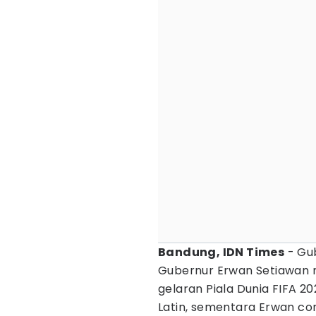
Bandung, IDN Times
- Gu
Gubernur Erwan Setiawan 
gelaran Piala Dunia FIFA 20
Latin, sementara Erwan co