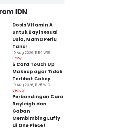
from IDN
Dosis Vitamin A
untuk Bayi sesuai
Usia, Mama Perlu
Tahu!
10 Aug 2026, 11:56 WIB
Baby
5 Cara Touch Up
Makeup agar Tidak
Terlihat Cakey
10 Aug 2026, 11:25 WIB
Beauty
Perbandingan Cara
Rayleigh dan
Gaban
Membimbing Luffy
di One Piece!