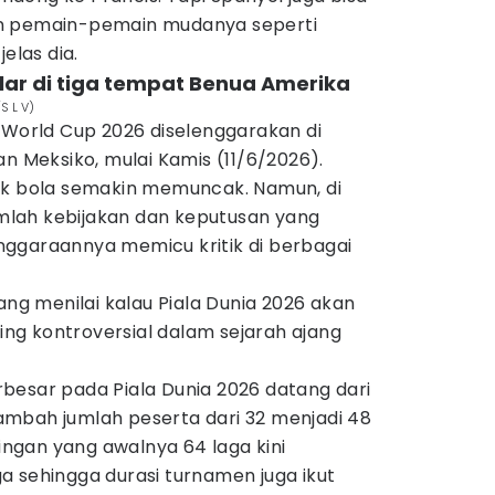
n pemain-pemain mudanya seperti
elas dia.
elar di tiga tempat Benua Amerika
S L V)
 World Cup 2026 diselenggarakan di
an Meksiko, mulai Kamis (11/6/2026).
ak bola semakin memuncak. Namun, di
jumlah kebijakan dan keputusan yang
ggaraannya memicu kritik di berbagai
ang menilai kalau Piala Dunia 2026 akan
ling kontroversial dalam sejarah ajang
besar pada Piala Dunia 2026 datang dari
mbah jumlah peserta dari 32 menjadi 48
dingan yang awalnya 64 laga kini
a sehingga durasi turnamen juga ikut