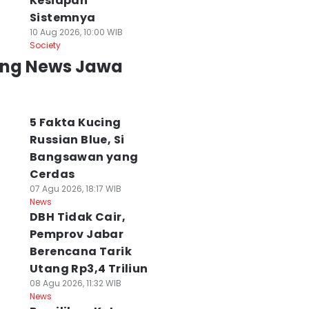
Kesiapan
Sistemnya
10 Aug 2026, 10:00 WIB
Society
ing News Jawa
5 Fakta Kucing
Russian Blue, Si
Bangsawan yang
Cerdas
07 Agu 2026, 18:17 WIB
News
DBH Tidak Cair,
Pemprov Jabar
Berencana Tarik
Utang Rp3,4 Triliun
08 Agu 2026, 11:32 WIB
News