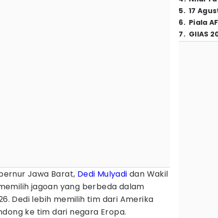
5
.
17 Agus
6
.
Piala A
7
.
GIIAS 2
bernur Jawa Barat,
Dedi Mulyadi
dan Wakil
memilih jagoan yang berbeda dalam
26. Dedi lebih memilih tim dari Amerika
ndong ke tim dari negara Eropa.