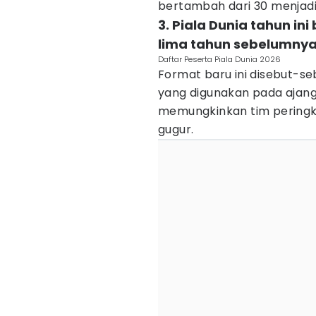
bertambah dari 30 menjadi 
3. Piala Dunia tahun i
lima tahun sebelumny
Daftar Peserta Piala Dunia 2026
Format baru ini disebut-se
yang digunakan pada ajang
memungkinkan tim peringka
gugur.