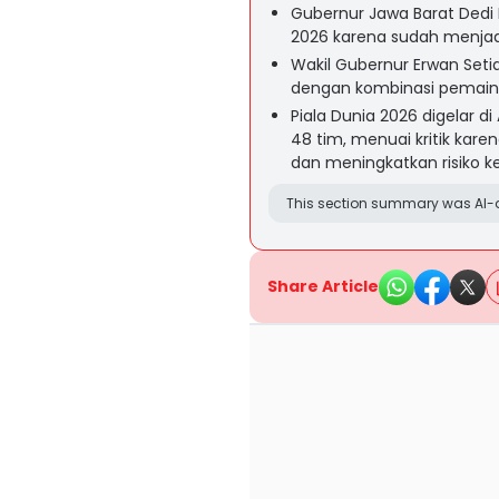
Gubernur Jawa Barat Dedi 
2026 karena sudah menjadi 
Wakil Gubernur Erwan Seti
dengan kombinasi pemain
Piala Dunia 2026 digelar d
48 tim, menuai kritik kar
dan meningkatkan risiko k
This section summary was AI-a
Share Article