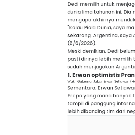
Dedi memilih untuk menjag
dunia lima tahunan ini. Di
mengapa akhirnya mendukun
"Kalau Piala Dunia, saya mah
sekarang. Argentina, saya A
(8/6/2026).
Meski demikian, Dedi belum
pasti dirinya lebih memili
sudah menjagokan Argentin
1. Erwan optimistis Pran
Wakil Gubernur Jabar Erwan Setiawan (
Sementara, Erwan Setiawan 
Eropa yang mana banyak t
tampil di panggung internasi
lebih dibanding tim dari neg