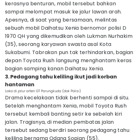
kerasnya benturan, mobil tersebut bahkan
sampai melompat masuk ke jalur lawan arah.
Apesnya, di saat yang bersamaan, melintas
sebuah mobil Daihatsu Xenia bernomor polisi D
1970 QH yang dikemudikan oleh Lukman Nurhakim
(35), seorang karyawan swasta asal Kota
Sukabumi. Tabrakan pun tak terhindarkan, bagian
depan Toyota Rush langsung menghantam keras
bagian samping kanan Daihatsu Xenia.
3. Pedagang tahu keliling ikut jadi korban
hantaman
Laka di jalur arteri GT Parungkuda (dok Polisi)
Drama kecelakaan tidak berhenti sampai di situ.
Setelah menghantam Xenia, mobil Toyota Rush
tersebut kembali banting setir ke sebelah kiri
jalan. Tragisnya, di median pembatas jalan
tersebut sedang berdiri seorang pedagang tahu
keliling bernama Odang Sopian (55).