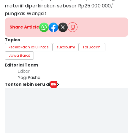
materiil diperkirakan sebesar Rp25.000.000,"
pungkas Wangsit.
Share Article
Topics
kecelakaan lalu lintas
sukabumi
Tol Bocimi
Jawa Barat
Editorial Team
Editor
Yogi Pasha
Tonton lebih seru di