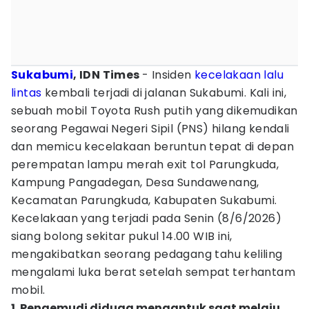
Sukabumi
, IDN Times
- Insiden
kecelakaan lalu
lintas
kembali terjadi di jalanan Sukabumi. Kali ini,
sebuah mobil Toyota Rush putih yang dikemudikan
seorang Pegawai Negeri Sipil (PNS) hilang kendali
dan memicu kecelakaan beruntun tepat di depan
perempatan lampu merah exit tol Parungkuda,
Kampung Pangadegan, Desa Sundawenang,
Kecamatan Parungkuda, Kabupaten Sukabumi.
Kecelakaan yang terjadi pada Senin (8/6/2026)
siang bolong sekitar pukul 14.00 WIB ini,
mengakibatkan seorang pedagang tahu keliling
mengalami luka berat setelah sempat terhantam
mobil.
1. Pengemudi diduga mengantuk saat melaju