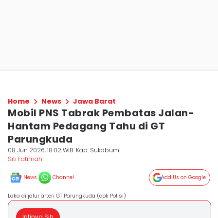
Home
News
Jawa Barat
Mobil PNS Tabrak Pembatas Jalan-
Hantam Pedagang Tahu di GT
Parungkuda
08 Jun 2026, 18:02 WIB
Kab. Sukabumi
Siti Fatimah
News
Channel
Add Us on Google
Laka di jalur arteri GT Parungkuda (dok Polisi)
Intinya Sih