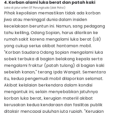
4. Korban alami luka berat dan patah kaki
Laka di jalur arteri GT Parungkuda (dok Polisi)
Pihak kepolisian memastikan tidak ada korban
jiwa atau meninggal dunia dalam insiden
kecelakaan beruntun ini. Namun, sang pedagang
tahu keliling, Odang Sopian, harus dilarikan ke
rumah sakit karena mengalami luka berat (LB)
yang cukup serius akibat hantaman mobil.
"Korban Saudara Odang Sopian mengalami luka
sobek terbuka di bagian belakang kepala serta
mengalami fraktur (patah tulang) di bagian kaki
sebelah kanan," terang Ipda Wangsit. Sementara
itu, kedua pengemudi mobil dilaporkan selamat.
Akibat kelalaian berkendara dalam kondisi
mengantuk ini, selain menyebabkan jatuhnya
korban luka berat, kerugian materiil akibat
kerusakan kedua kendaraan dan fasilitas publik
ditaksir mencapai puluhan juta rupiah. "Kerugian