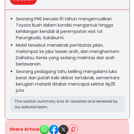
Seorang PNS berusia 61 tahun mengemudikan
Toyota Rush dalam kondisi mengantuk hingga
kehilangan kendali di perempatan exit tol
Parungkuda, Sukabumi.
Mobil tersebut menabrak pembatas jalan,
melompat ke jalur lawan arah, dan menghantam
Daihatsu Xenia yang sedang melintas dari arah
berlawanan.
Seorang pedagang tahu keliling mengalami luka
berat dan patah kaki akibat tertabrak, sementara
kerugian materiil ditaksir mencapai sekitar Rp25
juta.
This section summary was AI-assisted and reviewed by
our editorial team.
Share Article