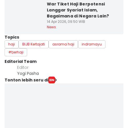
War Tiket Haji Berpotensi
Langgar Syariat Islam,
Bagaimana di Negara Lain?
14 Apr 2026, 09:50 WIB
News
Topics
haji
BIJB Kertajati
asrama haji
indramayu
#berhaji
Editorial Team
Editor
Yogi Pasha
Tonton lebih seru di