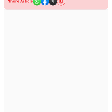
Share Article