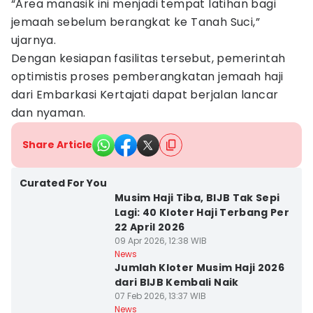
“Area manasik ini menjadi tempat latihan bagi
jemaah sebelum berangkat ke Tanah Suci,”
ujarnya.
Dengan kesiapan fasilitas tersebut, pemerintah
optimistis proses pemberangkatan jemaah haji
dari Embarkasi Kertajati dapat berjalan lancar
dan nyaman.
Share Article
Curated For You
Musim Haji Tiba, BIJB Tak Sepi
Lagi: 40 Kloter Haji Terbang Per
22 April 2026
09 Apr 2026, 12:38 WIB
News
Jumlah Kloter Musim Haji 2026
dari BIJB Kembali Naik
07 Feb 2026, 13:37 WIB
News