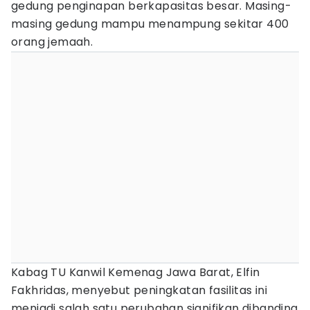
gedung penginapan berkapasitas besar. Masing-
masing gedung mampu menampung sekitar 400
orang jemaah.
Kabag TU Kanwil Kemenag Jawa Barat, Elfin
Fakhridas, menyebut peningkatan fasilitas ini
menjadi salah satu perubahan signifikan dibanding