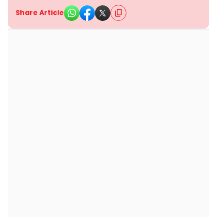
Share Article