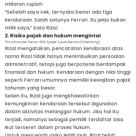
miliaran rupiah.
“Setelah saya cek, ternyata benar ada tiga
kendaraan. Salah satunya Ferrari. Itu jelas bukan
milik saya,” kata Rizal.
2. Risiko pajak dan hukum mengintai
Thrustmaster Ferrari 458 Spider (youtube.com/Hitechking)
Rizal mengatakan, pencatatan kendaraan atas
nama Rizal tidak hanya menimbulkan persoalan
administratif, tetapi juga berpotensi berdampak
finansial dan hukum. Kendaraan dengan nilai tinggi
seperti Ferrari umumnya memiliki kewajiban pajak
tahunan yang besar.
Selain itu, Rizal juga mengkhawatirkan
kemungkinan kendaraan tersebut digunakan
dalam aktivitas melanggar hukum. Jika hal itu
terjadi, namanya sebagai pemilik terdaftar bisa
ikut terseret dalam proses hukum.
Untuk mencegah risiko lebih jauh, Rizal telah