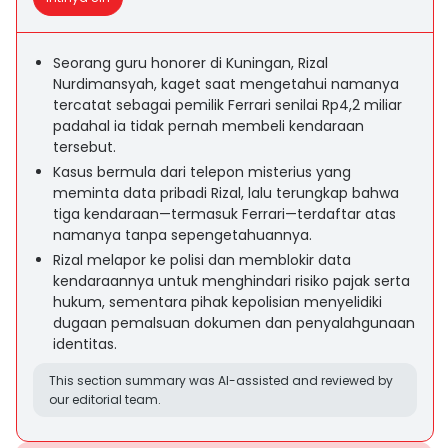
Seorang guru honorer di Kuningan, Rizal
Nurdimansyah, kaget saat mengetahui namanya
tercatat sebagai pemilik Ferrari senilai Rp4,2 miliar
padahal ia tidak pernah membeli kendaraan
tersebut.
Kasus bermula dari telepon misterius yang
meminta data pribadi Rizal, lalu terungkap bahwa
tiga kendaraan—termasuk Ferrari—terdaftar atas
namanya tanpa sepengetahuannya.
Rizal melapor ke polisi dan memblokir data
kendaraannya untuk menghindari risiko pajak serta
hukum, sementara pihak kepolisian menyelidiki
dugaan pemalsuan dokumen dan penyalahgunaan
identitas.
This section summary was AI-assisted and reviewed by
our editorial team.