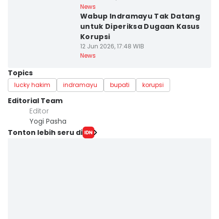
News
Wabup Indramayu Tak Datang
untuk Diperiksa Dugaan Kasus
Korupsi
12 Jun 2026, 17:48 WIB
News
Topics
lucky hakim
indramayu
bupati
korupsi
Editorial Team
Editor
Yogi Pasha
Tonton lebih seru di