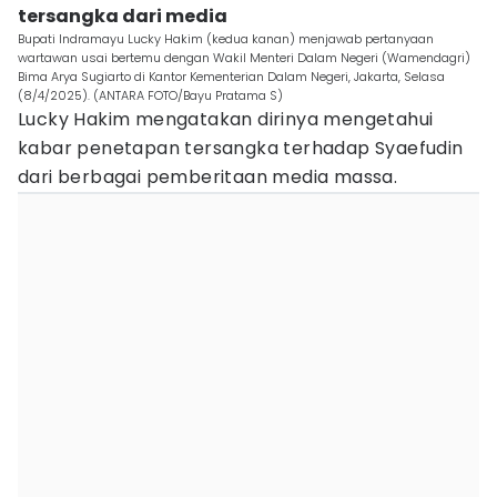
tersangka dari media
Bupati Indramayu Lucky Hakim (kedua kanan) menjawab pertanyaan
wartawan usai bertemu dengan Wakil Menteri Dalam Negeri (Wamendagri)
Bima Arya Sugiarto di Kantor Kementerian Dalam Negeri, Jakarta, Selasa
(8/4/2025). (ANTARA FOTO/Bayu Pratama S)
Lucky Hakim mengatakan dirinya mengetahui
kabar penetapan tersangka terhadap Syaefudin
dari berbagai pemberitaan media massa.