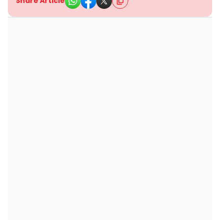
Share Article