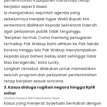
pemerintahan Kabupaten Indramayu tetap
berjalan seperti biasa.
Ia mengatakan, sejumlah agenda yang
sebelumnya menjadi tugas Wakil Bupati kini
sementara dialihkan kepada Sekretaris Daerah
agar pelayanan publik tidak terganggu.
"Berjalan normal. Cuma memang penugasan
terhadap Pak Wabup kami alihkan ke Pak Sekda
karena minggu lalu Pak Wabup menyampaikan
kepada saya bahwa beliau sakit sehingga tidak
bisa beragenda," kata Lucky.
Langkah tersebut dilakukan untuk memastikan
seluruh program dan pelayanan pemerintahan
tetap berjalan sesuai rencana.
3. Kasus diduga rugikan negara hingga Rp18
miliar
(Ilustrasi korupsi) IDN Times/Sukma Shakti
Kasus yang menjerat Syaefudin berkaitan dengan