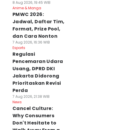
8 Aug 2026, 19:45 WIB
Anime & Manga
PMWC 2026:
Jadwal, Daftar Tim,
Format, Prize Pool,
dan Cara Nonton
7 Aug 2026, 16:36 WIB
Esports
Regulasi
Pencemaran Udara
Usang, DPRD DKI
Jakarta Didorong
Prioritaskan Revisi
Perda
7 Aug 2026, 21:38 WIB
News
Cancel Culture:
Why Consumers
Don't Hesitate to