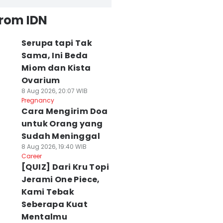
from IDN
Serupa tapi Tak
Sama, Ini Beda
Miom dan Kista
Ovarium
8 Aug 2026, 20:07 WIB
Pregnancy
Cara Mengirim Doa
untuk Orang yang
Sudah Meninggal
8 Aug 2026, 19:40 WIB
Career
[QUIZ] Dari Kru Topi
Jerami One Piece,
Kami Tebak
Seberapa Kuat
Mentalmu