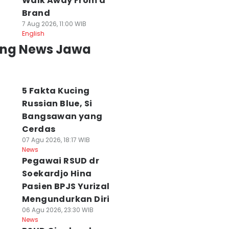
Walk Away From a
Brand
7 Aug 2026, 11:00 WIB
English
ing News Jawa
5 Fakta Kucing
Russian Blue, Si
Bangsawan yang
Cerdas
07 Agu 2026, 18:17 WIB
News
Pegawai RSUD dr
Soekardjo Hina
Pasien BPJS Yurizal
Mengundurkan Diri
06 Agu 2026, 23:30 WIB
News