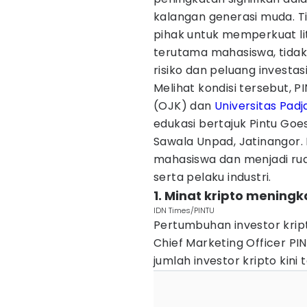
kalangan generasi muda. T
pihak untuk memperkuat li
terutama mahasiswa, tidak
risiko dan peluang investasi
Melihat kondisi tersebut,
(OJK) dan
Universitas Padj
edukasi bertajuk Pintu Goes
Sawala Unpad, Jatinangor. Ke
mahasiswa dan menjadi ruan
serta pelaku industri.
1. Minat kripto meningk
IDN Times/PINTU
Pertumbuhan investor kript
Chief Marketing Officer P
jumlah investor kripto kini 