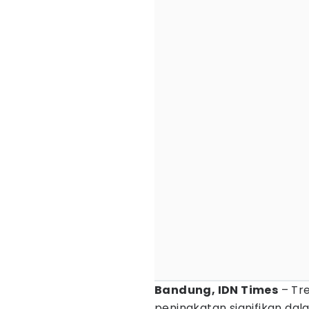
Bandung, IDN Times
– Tre
peningkatan signifikan dal