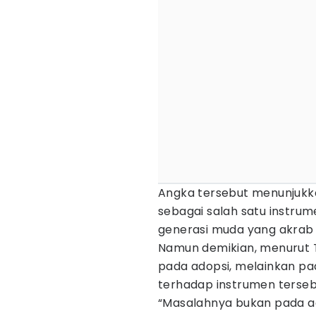
Angka tersebut menunjukka
sebagai salah satu instrume
generasi muda yang akrab 
Namun demikian, menurut T
pada adopsi, melainkan p
terhadap instrumen terseb
“Masalahnya bukan pada adop