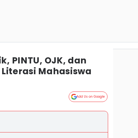
ik, PINTU, OJK, dan
Literasi Mahasiswa
Add Us on Google