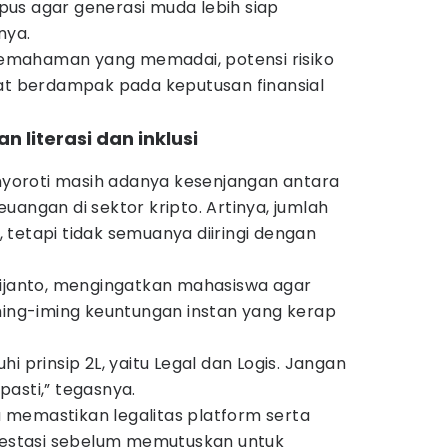
us agar generasi muda lebih siap
nya.
mahaman yang memadai, potensi risiko
pat berdampak pada keputusan finansial
n literasi dan inklusi
enyoroti masih adanya kesenjangan antara
 keuangan di sektor kripto. Artinya, jumlah
tetapi tidak semuanya diiringi dengan
nijanto, mengingatkan mahasiswa agar
ming-iming keuntungan instan yang kerap
i prinsip 2L, yaitu Legal dan Logis. Jangan
asti,” tegasnya.
memastikan legalitas platform serta
stasi sebelum memutuskan untuk