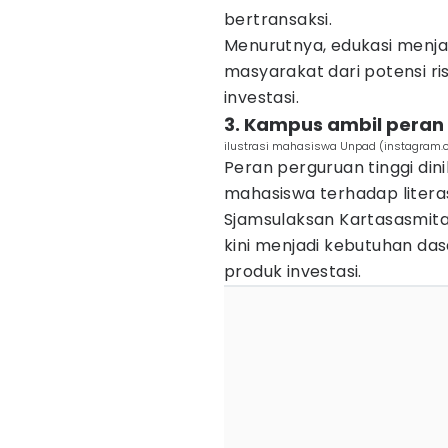
bertransaksi.
Menurutnya, edukasi menja
masyarakat dari potensi r
investasi.
3. Kampus ambil peran 
ilustrasi mahasiswa Unpad (instagram.
Peran perguruan tinggi di
mahasiswa terhadap literas
Sjamsulaksan Kartasasmita
kini menjadi kebutuhan d
produk investasi.