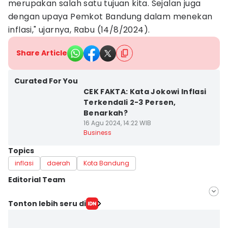
merupakan salah satu tujuan kita. Sejalan juga
dengan upaya Pemkot Bandung dalam menekan
inflasi," ujarnya, Rabu (14/8/2024).
Share Article
Curated For You
CEK FAKTA: Kata Jokowi Inflasi
Terkendali 2-3 Persen,
Benarkah?
16 Agu 2024, 14:22 WIB
Business
Topics
inflasi
daerah
Kota Bandung
Editorial Team
Editor
Tonton lebih seru di
Yogi Pasha