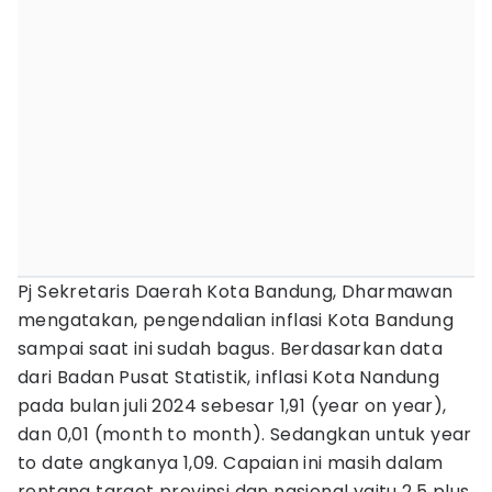
Pj Sekretaris Daerah Kota Bandung, Dharmawan
mengatakan, pengendalian inflasi Kota Bandung
sampai saat ini sudah bagus. Berdasarkan data
dari Badan Pusat Statistik, inflasi Kota Nandung
pada bulan juli 2024 sebesar 1,91 (year on year),
dan 0,01 (month to month). Sedangkan untuk year
to date angkanya 1,09. Capaian ini masih dalam
rentang target provinsi dan nasional yaitu 2,5 plus