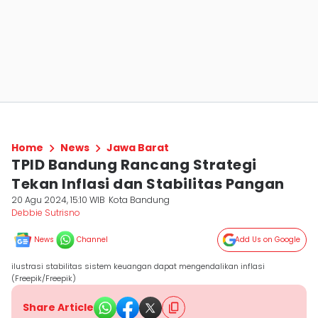
Home
News
Jawa Barat
TPID Bandung Rancang Strategi
Tekan Inflasi dan Stabilitas Pangan
20 Agu 2024, 15:10 WIB
Kota Bandung
Debbie Sutrisno
News
Channel
Add Us on Google
ilustrasi stabilitas sistem keuangan dapat mengendalikan inflasi
(Freepik/Freepik)
Share Article