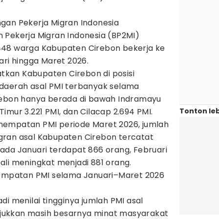
gan Pekerja Migran Indonesia
 Pekerja Migran Indonesia (BP2MI)
448 warga Kabupaten Cirebon bekerja ke
ari hingga Maret 2026.
kan Kabupaten Cirebon di posisi
daerah asal PMI terbanyak selama
rebon hanya berada di bawah Indramayu
Tonton leb
imur 3.221 PMI, dan Cilacap 2.694 PMI.
nempatan PMI periode Maret 2026, jumlah
gran asal Kabupaten Cirebon tercatat
. Pada Januari terdapat 866 orang, Februari
ali meningkat menjadi 881 orang.
nempatan PMI selama Januari–Maret 2026
di menilai tingginya jumlah PMI asal
ukkan masih besarnya minat masyarakat