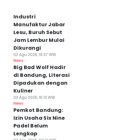
Industri
Manufaktur Jabar
Lesu, Buruh Sebut
Jam Lembur Mulai
Dikurangi
03 Agu 2026, 19:37 WIB
News
Big Bad Wolf Hadir
di Bandung, Literasi
Dipadukan dengan
Kuliner
03 Agu 2026, 16:13 WIB
News
Pemkot Bandung:
Izin Usaha Six Nine
Padel Belum
Lengkap