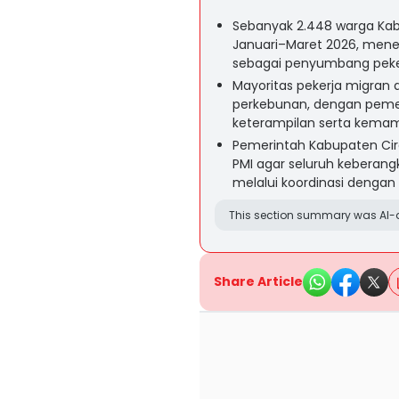
Sebanyak 2.448 warga Kabu
Januari–Maret 2026, menem
sebagai penyumbang peker
Mayoritas pekerja migran a
perkebunan, dengan peme
keterampilan serta kema
Pemerintah Kabupaten Ci
PMI agar seluruh keberang
melalui koordinasi dengan 
This section summary was AI-a
Share Article