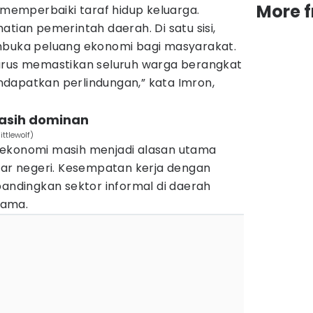
More 
i memperbaiki taraf hidup keluarga.
atian pemerintah daerah. Di satu sisi,
mbuka peluang ekonomi bagi masyarakat.
a harus memastikan seluruh warga berangkat
dapatkan perlindungan,” kata Imron,
asih dominan
ittlewolf)
 ekonomi masih menjadi alasan utama
uar negeri. Kesempatan kerja dengan
bandingkan sektor informal di daerah
utama.