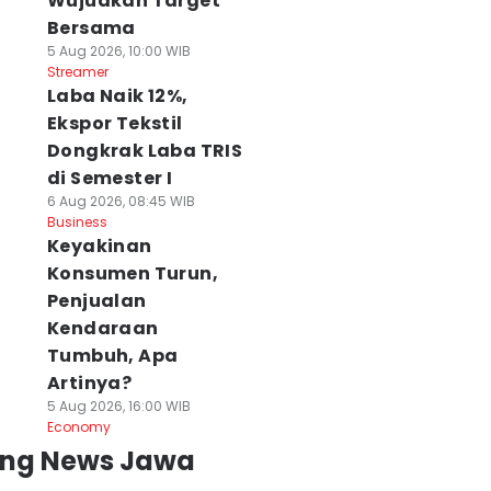
Wujudkan Target
Bersama
5 Aug 2026, 10:00 WIB
Streamer
Laba Naik 12%,
Ekspor Tekstil
Dongkrak Laba TRIS
di Semester I
6 Aug 2026, 08:45 WIB
Business
Keyakinan
Konsumen Turun,
Penjualan
Kendaraan
Tumbuh, Apa
Artinya?
5 Aug 2026, 16:00 WIB
Economy
ing News Jawa