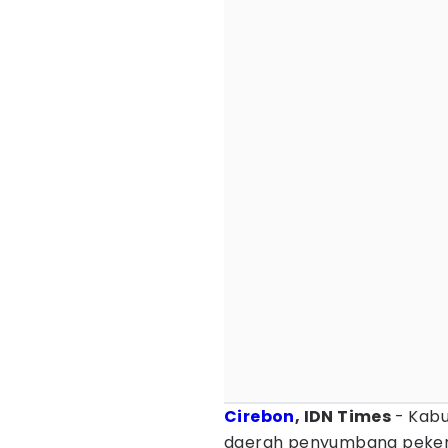
Cirebon
, IDN Times
- Kabu
daerah penyumbang pekerj