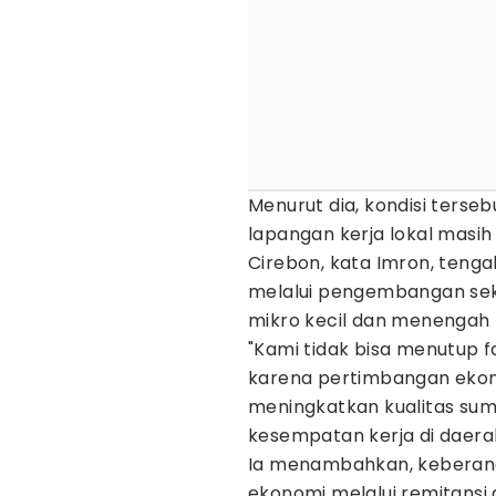
Menurut dia, kondisi terse
lapangan kerja lokal masi
Cirebon, kata Imron, teng
melalui pengembangan sekto
mikro kecil dan menengah
"Kami tidak bisa menutup 
karena pertimbangan ekon
meningkatkan kualitas su
kesempatan kerja di daerah
Ia menambahkan, keberang
ekonomi melalui remitansi 