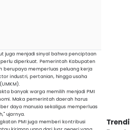
but juga menjadi sinyal bahwa penciptaan
h perlu diperkuat. Pemerintah Kabupaten
ah berupaya memperluas peluang kerja
r industri, pertanian, hingga usaha
 (UMKM).
fakta banyak warga memilih menjadi PMI
omi. Maka pemerintah daerah harus
mber daya manusia sekaligus memperluas
," ujarnya.
Trend
katan PMI juga memberi kontribusi
atau kiriman uang dari luar negeri yang