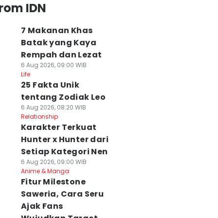
from IDN
7 Makanan Khas
Batak yang Kaya
Rempah dan Lezat
6 Aug 2026, 09:00 WIB
Life
25 Fakta Unik
tentang Zodiak Leo
6 Aug 2026, 08:20 WIB
Relationship
Karakter Terkuat
Hunter x Hunter dari
Setiap Kategori Nen
6 Aug 2026, 09:00 WIB
Anime & Manga
Fitur Milestone
Saweria, Cara Seru
Ajak Fans