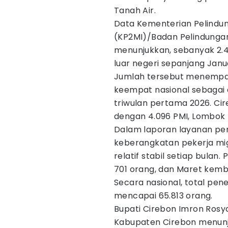
Tanah Air.
Data Kementerian Pelindun
(KP2MI)/Badan Pelindungan
menunjukkan, sebanyak 2.
luar negeri sepanjang Janu
Jumlah tersebut menempat
keempat nasional sebagai 
triwulan pertama 2026. Ci
dengan 4.096 PMI, Lombok T
Dalam laporan layanan pe
keberangkatan pekerja mi
relatif stabil setiap bulan
701 orang, dan Maret kemb
Secara nasional, total pe
mencapai 65.813 orang.
Bupati Cirebon Imron Rosya
Kabupaten Cirebon menunj