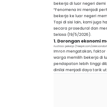
bekerja di luar negeri dem
“Fenomena ini menjadi perh
bekerja ke luar negeri me
Tapi di sisi lain, kami jug
secara prosedural dan men
Selasa (19/5/2026).
1. Dorongan ekonomi m
ilustrasi pekerja (freepik.com/aleksandarl
Imron mengatakan, faktor
warga memilih bekerja di l
pendapatan lebih tinggi di
dinilai menjadi daya tarik 