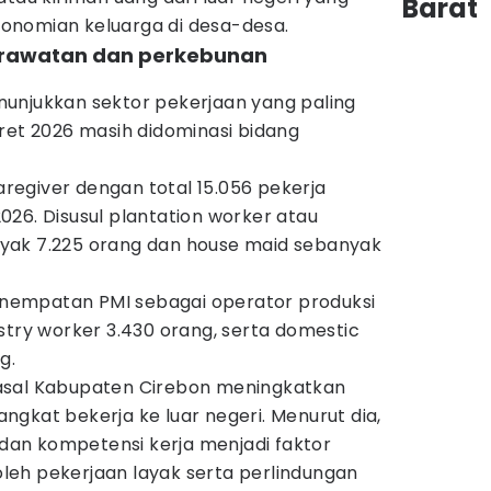
Barat
onomian keluarga di desa-desa.
perawatan dan perkebunan
unjukkan sektor pekerjaan yang paling
ret 2026 masih didominasi bidang
caregiver dengan total 15.056 pekerja
26. Disusul plantation worker atau
yak 7.225 orang dan house maid sebanyak
penempatan PMI sebagai operator produksi
stry worker 3.430 orang, serta domestic
g.
asal Kabupaten Cirebon meningkatkan
gkat bekerja ke luar negeri. Menurut dia,
an kompetensi kerja menjadi faktor
eh pekerjaan layak serta perlindungan