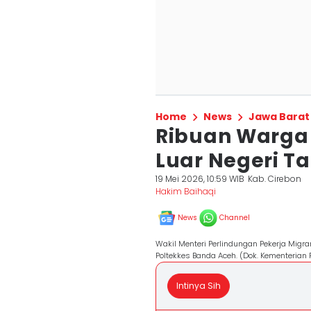
Home
News
Jawa Barat
Ribuan Warga C
Luar Negeri Ta
19 Mei 2026, 10:59 WIB
Kab. Cirebon
Hakim Baihaqi
News
Channel
Wakil Menteri Perlindungan Pekerja Migra
Poltekkes Banda Aceh. (Dok. Kementerian 
Intinya Sih