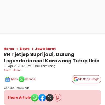
Home
News
Jawa Barat
RH Tjetjep Suprijadi, Dalang
Legendaris asal Karawang Tutup Usia
09 Apr 2023, 17:10 WIB
Kab. Karawang
Abdul Halim
News
Channel
Add Us on Google
Youtube Hate Sunda
Share Article