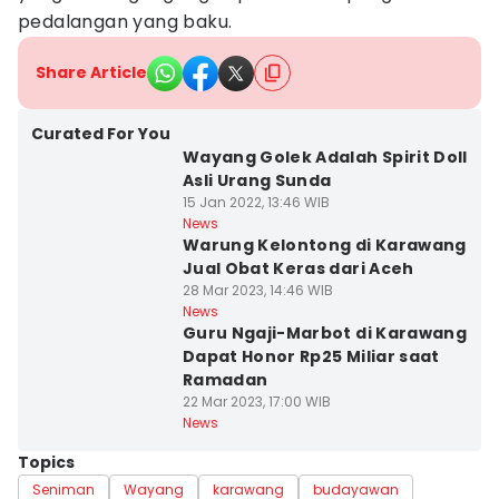
pedalangan yang baku.
Share Article
Curated For You
Wayang Golek Adalah Spirit Doll
Asli Urang Sunda
15 Jan 2022, 13:46 WIB
News
Warung Kelontong di Karawang
Jual Obat Keras dari Aceh
28 Mar 2023, 14:46 WIB
News
Guru Ngaji-Marbot di Karawang
Dapat Honor Rp25 Miliar saat
Ramadan
22 Mar 2023, 17:00 WIB
News
Topics
Seniman
Wayang
karawang
budayawan