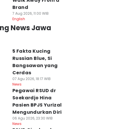
Walk Away From a
Brand
7 Aug 2026, 11:00 WIB
English
ing News Jawa
5 Fakta Kucing
Russian Blue, Si
Bangsawan yang
Cerdas
07 Agu 2026, 18:17 WIB
News
Pegawai RSUD dr
Soekardjo Hina
Pasien BPJS Yurizal
Mengundurkan Diri
06 Agu 2026, 23:30 WIB
News