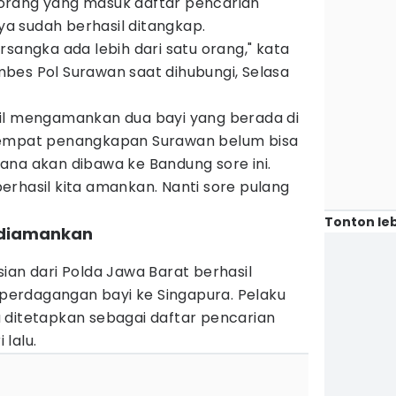
orang yang masuk daftar pencarian
nya sudah berhasil ditangkap.
rsangka ada lebih dari satu orang," kata
bes Pol Surawan saat dihubungi, Selasa
hasil mengamankan dua bayi yang berada di
tempat penangkapan Surawan belum bisa
ana akan dibawa ke Bandung sore ini.
erhasil kita amankan. Nanti sore pulang
Tonton leb
 diamankan
ian dari Polda Jawa Barat berhasil
erdagangan bayi ke Singapura. Pelaku
 ditetapkan sebagai daftar pencarian
lalu.