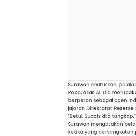
Surawan enuturkan, pelaku b
Popo, alias Ai. Dia merupak
berperan sebagai agen Ind
jajaran Direktorat Reserse
"Betul. Sudah kita tangkap,
Surawan mengatakan pelak
ketika yang bersangkutan p