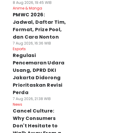
8 Aug 2026, 19:45 WIB
Anime & Manga
PMWC 2026:
Jadwal, Daftar Tim,
Format, Prize Pool,
dan Cara Nonton
7 Aug 2026, 16:36 WIB
Esports
Regulasi
Pencemaran Udara
Usang, DPRD DKI
Jakarta Didorong
Prioritaskan Revisi
Perda
7 Aug 2026, 21:38 WIB
News
Cancel Culture:
Why Consumers
Don't Hesitate to