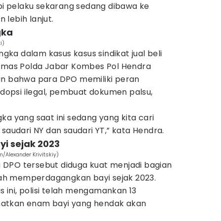
api pelaku sekarang sedang dibawa ke
lebih lanjut.
gka
i)
angka dalam kasus kasus sindikat jual beli
Humas Polda Jabar Kombes Pol Hendra
 bahwa para DPO memiliki peran
 adopsi ilegal, pembuat dokumen palsu,
ka yang saat ini sedang yang kita cari
 saudari NY dan saudari YT,” kata Hendra.
i sejak 2023
/Alexander Krivitskiy)
DPO tersebut diduga kuat menjadi bagian
elah memperdagangkan bayi sejak 2023.
ini, polisi telah mengamankan 13
atkan enam bayi yang hendak akan