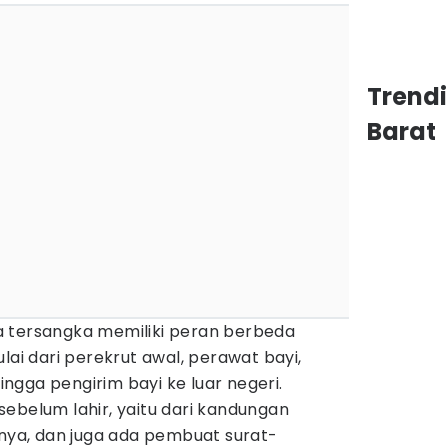
Trend
Barat
 tersangka memiliki peran berbeda
lai dari perekrut awal, perawat bayi,
gga pengirim bayi ke luar negeri.
ebelum lahir, yaitu dari kandungan
a, dan juga ada pembuat surat-