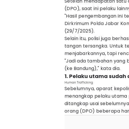
Setelah mendapatan satu 
(DPO), saat ini pelaku lain
"Hasil pengembangan ini te
Dirkrimum Polda Jabar Kom
(29/7/2025).
Selain itu, polisi juga ber
tangan tersangka. Untuk 
menjabarkannya, tapi renc
"Jadi ada tambahan yang b
(ke Bandung)," kata dia.
1. Pelaku utama sudah
Human Trafficking
Sebelumnya, aparat kepolis
menangkap pelaku utama p
ditangkap usai sebelumnya
orang (DPO) beberapa hari 