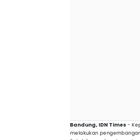
Bandung, IDN Times
- Kep
melakukan pengembangan k