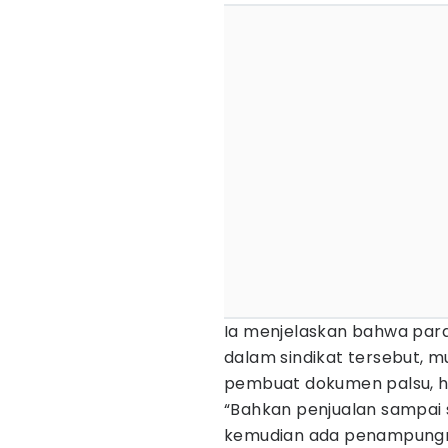
Ia menjelaskan bahwa para
dalam sindikat tersebut, mu
pembuat dokumen palsu, hin
“Bahkan penjualan sampai s
kemudian ada penampungny