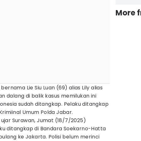
More 
ernama Lie Siu Luan (69) alias Lily alias
an dalang di balik kasus memilukan ini
onesia sudah ditangkap. Pelaku ditangkap
 Krimiinal Umum Polda Jabar.
" ujar Surawan, Jumat (18/7/2025)
u ditangkap di Bandara Soekarno-Hatta
ulang ke Jakarta. Polisi belum merinci