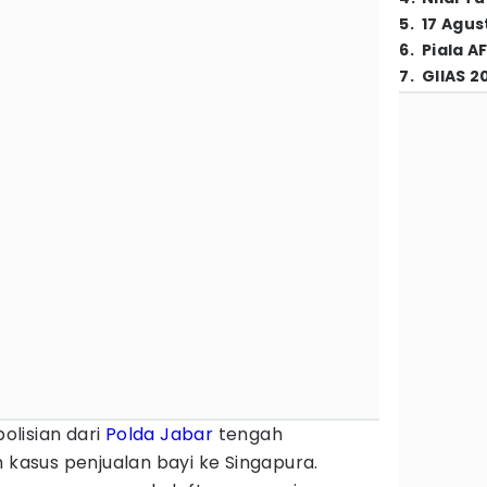
5
.
17 Agus
6
.
Piala A
7
.
GIIAS 2
olisian dari
Polda Jabar
tengah
asus penjualan bayi ke Singapura.