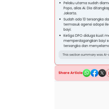
Pelaku utama sudah diamank
Popo, alias Ai. Dia ditang
Jakarta.
Sudah ada 13 tersangka dal
termasuk agensi adopsi i
bayi.
Ketiga DPO diduga kuat men
memperdagangkan bayi sej
tersangka dan menyelama
This section summary was AI-a
Share Article