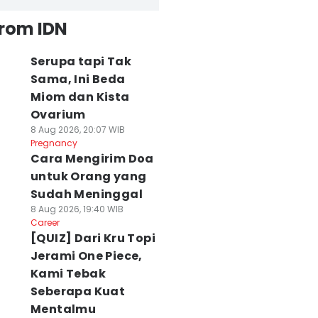
from IDN
Serupa tapi Tak
Sama, Ini Beda
Miom dan Kista
Ovarium
8 Aug 2026, 20:07 WIB
Pregnancy
Cara Mengirim Doa
untuk Orang yang
Sudah Meninggal
8 Aug 2026, 19:40 WIB
Career
[QUIZ] Dari Kru Topi
Jerami One Piece,
Kami Tebak
Seberapa Kuat
Mentalmu