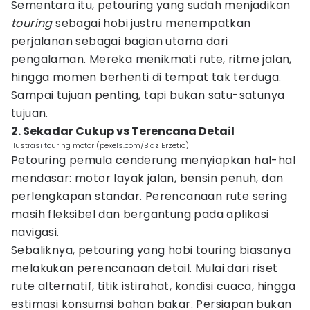
Sementara itu, petouring yang sudah menjadikan
touring
sebagai hobi justru menempatkan
perjalanan sebagai bagian utama dari
pengalaman. Mereka menikmati rute, ritme jalan,
hingga momen berhenti di tempat tak terduga.
Sampai tujuan penting, tapi bukan satu-satunya
tujuan.
2. Sekadar Cukup vs Terencana Detail
ilustrasi touring motor (pexels.com/Blaz Erzetic)
Petouring pemula cenderung menyiapkan hal-hal
mendasar: motor layak jalan, bensin penuh, dan
perlengkapan standar. Perencanaan rute sering
masih fleksibel dan bergantung pada aplikasi
navigasi.
Sebaliknya, petouring yang hobi touring biasanya
melakukan perencanaan detail. Mulai dari riset
rute alternatif, titik istirahat, kondisi cuaca, hingga
estimasi konsumsi bahan bakar. Persiapan bukan