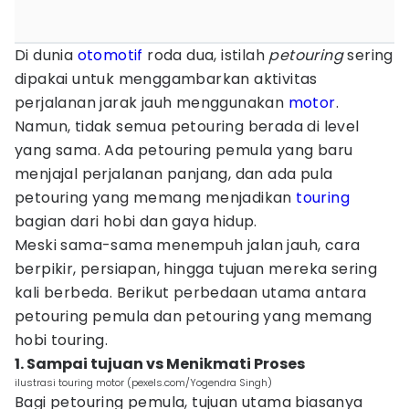
Di dunia
otomotif
roda dua, istilah
petouring
sering
dipakai untuk menggambarkan aktivitas
perjalanan jarak jauh menggunakan
motor
.
Namun, tidak semua petouring berada di level
yang sama. Ada petouring pemula yang baru
menjajal perjalanan panjang, dan ada pula
petouring yang memang menjadikan
touring
bagian dari hobi dan gaya hidup.
Meski sama-sama menempuh jalan jauh, cara
berpikir, persiapan, hingga tujuan mereka sering
kali berbeda. Berikut perbedaan utama antara
petouring pemula dan petouring yang memang
hobi touring.
1. Sampai tujuan vs Menikmati Proses
ilustrasi touring motor (pexels.com/Yogendra Singh)
Bagi petouring pemula, tujuan utama biasanya