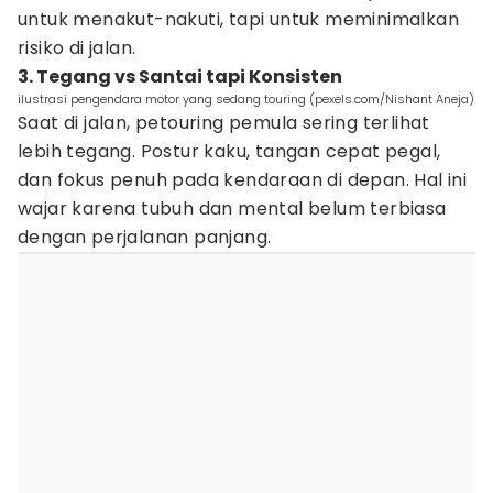
untuk menakut-nakuti, tapi untuk meminimalkan
risiko di jalan.
3. Tegang vs Santai tapi Konsisten
ilustrasi pengendara motor yang sedang touring (pexels.com/Nishant Aneja)
Saat di jalan, petouring pemula sering terlihat
lebih tegang. Postur kaku, tangan cepat pegal,
dan fokus penuh pada kendaraan di depan. Hal ini
wajar karena tubuh dan mental belum terbiasa
dengan perjalanan panjang.