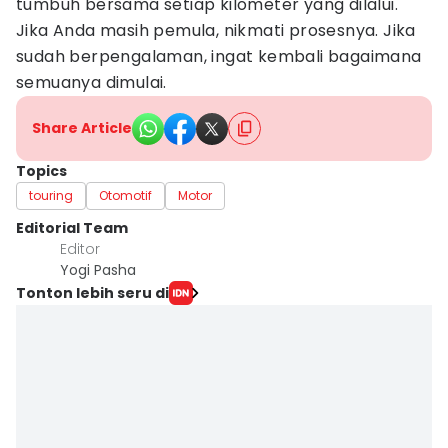
tumbuh bersama setiap kilometer yang dilalui.
Jika Anda masih pemula, nikmati prosesnya. Jika
sudah berpengalaman, ingat kembali bagaimana
semuanya dimulai.
Share Article
Topics
touring
Otomotif
Motor
Editorial Team
Editor
Yogi Pasha
Tonton lebih seru di