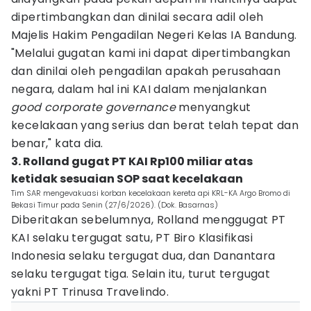
dipertimbangkan dan dinilai secara adil oleh
Majelis Hakim Pengadilan Negeri Kelas IA Bandung.
"Melalui gugatan kami ini dapat dipertimbangkan
dan dinilai oleh pengadilan apakah perusahaan
negara, dalam hal ini KAI dalam menjalankan
good corporate governance
menyangkut
kecelakaan yang serius dan berat telah tepat dan
benar," kata dia.
3. Rolland gugat PT KAI Rp100 miliar atas
ketidak sesuaian SOP saat kecelakaan
Tim SAR mengevakuasi korban kecelakaan kereta api KRL-KA Argo Bromo di
Bekasi Timur pada Senin (27/6/2026). (Dok. Basarnas)
Diberitakan sebelumnya, Rolland menggugat PT
KAI selaku tergugat satu, PT Biro Klasifikasi
Indonesia selaku tergugat dua, dan Danantara
selaku tergugat tiga. Selain itu, turut tergugat
yakni PT Trinusa Travelindo.