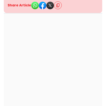
Share Article