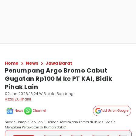
Home
News
Jawa Barat
Penumpang Argo Bromo Cabut
Gugatan Rp100 M ke PT KAI, Bidik
Pihak Lain
02 Jun 2026, 16:24 WIB
Kota Bandung
Azzis Zulkhairil
News
Channel
Add Us on Google
Sudah Hampir Sebulan, 5 Korban Kecelakaan Kereta di Bekasi Masih
Menjalani Perawatan di Rumah Sakit”