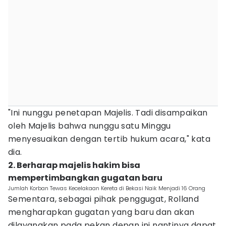
"Ini nunggu penetapan Majelis. Tadi disampaikan
oleh Majelis bahwa nunggu satu Minggu
menyesuaikan dengan tertib hukum acara," kata
dia.
2. Berharap majelis hakim bisa
mempertimbangkan gugatan baru
Jumlah Korban Tewas Kecelakaan Kereta di Bekasi Naik Menjadi 16 Orang
Sementara, sebagai pihak penggugat, Rolland
mengharapkan gugatan yang baru dan akan
dilayangkan pada pekan depan ini nantinya dapat