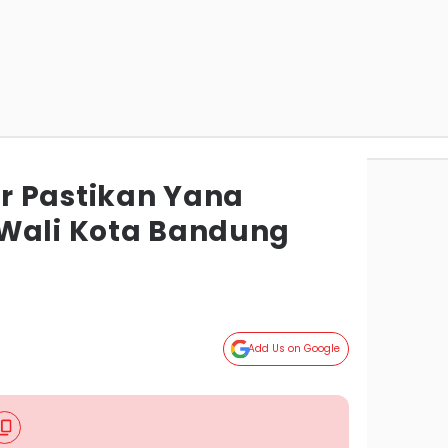
r Pastikan Yana
Wali Kota Bandung
Add Us on Google