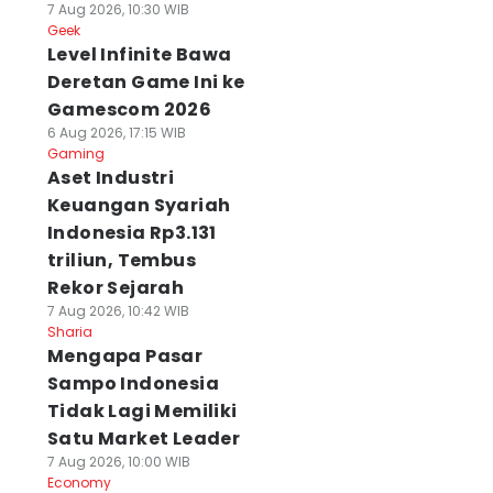
7 Aug 2026, 10:30 WIB
Geek
Level Infinite Bawa
Deretan Game Ini ke
Gamescom 2026
6 Aug 2026, 17:15 WIB
Gaming
Aset Industri
Keuangan Syariah
Indonesia Rp3.131
triliun, Tembus
Rekor Sejarah
7 Aug 2026, 10:42 WIB
Sharia
Mengapa Pasar
Sampo Indonesia
Tidak Lagi Memiliki
Satu Market Leader
7 Aug 2026, 10:00 WIB
Economy