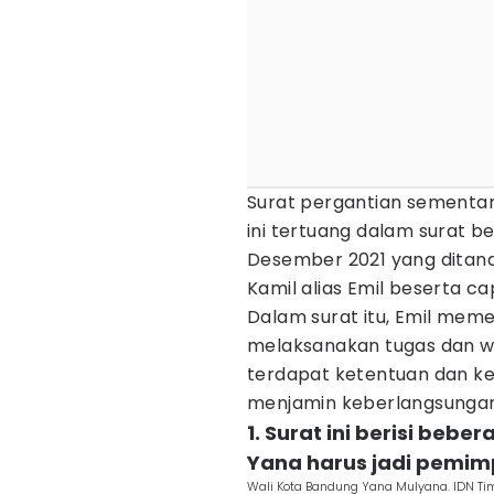
Surat pergantian sementar
ini tertuang dalam surat 
Desember 2021 yang ditan
Kamil alias Emil beserta c
Dalam surat itu, Emil mem
melaksanakan tugas dan w
terdapat ketentuan dan keb
menjamin keberlangsung
1. Surat ini berisi be
Yana harus jadi pemim
Wali Kota Bandung Yana Mulyana. IDN 