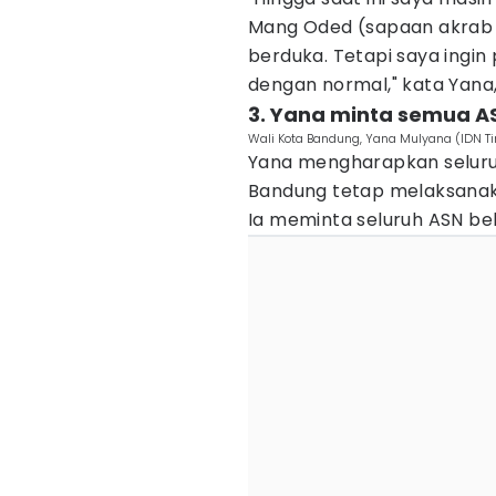
Mang Oded (sapaan akrab 
berduka. Tetapi saya ingin
dengan normal," kata Yana, 
3. Yana minta semua AS
Wali Kota Bandung, Yana Mulyana (IDN T
Yana mengharapkan seluru
Bandung tetap melaksanak
Ia meminta seluruh ASN beke