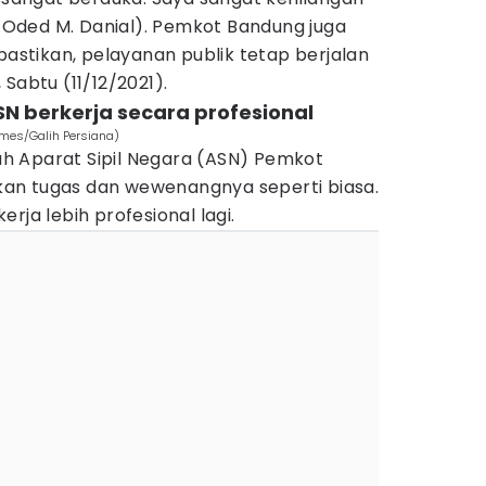
Oded M. Danial). Pemkot Bandung juga
 pastikan, pelayanan publik tetap berjalan
Sabtu (11/12/2021).
N berkerja secara profesional
imes/Galih Persiana)
h Aparat Sipil Negara (ASN) Pemkot
an tugas dan wewenangnya seperti biasa.
rja lebih profesional lagi.