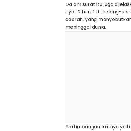
Dalam surat itu juga dijela
ayat 2 huruf U Undang-und
daerah, yang menyebutkan
meninggal dunia.
Pertimbangan lainnya yaitu