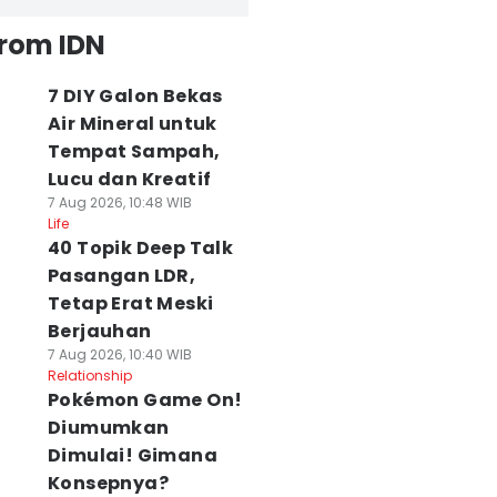
from IDN
7 DIY Galon Bekas
Air Mineral untuk
Tempat Sampah,
Lucu dan Kreatif
7 Aug 2026, 10:48 WIB
Life
40 Topik Deep Talk
Pasangan LDR,
Tetap Erat Meski
Berjauhan
7 Aug 2026, 10:40 WIB
Relationship
Pokémon Game On!
Diumumkan
Dimulai! Gimana
Konsepnya?