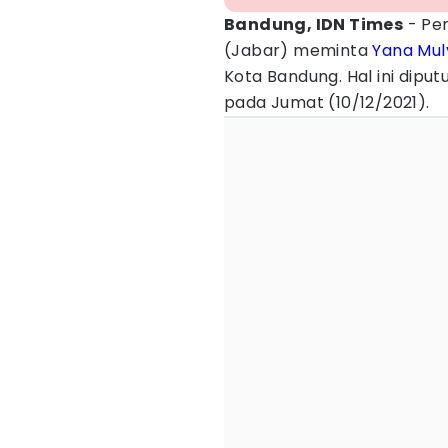
Bandung, IDN Times
- Pe
(Jabar) meminta
Yana Mu
Kota Bandung. Hal ini dipu
pada Jumat (10/12/2021).