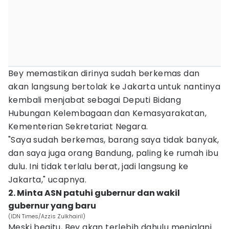
Bey memastikan dirinya sudah berkemas dan
akan langsung bertolak ke Jakarta untuk nantinya
kembali menjabat sebagai Deputi Bidang
Hubungan Kelembagaan dan Kemasyarakatan,
Kementerian Sekretariat Negara.
"Saya sudah berkemas, barang saya tidak banyak,
dan saya juga orang Bandung, paling ke rumah ibu
dulu. Ini tidak terlalu berat, jadi langsung ke
Jakarta," ucapnya.
2. Minta ASN patuhi gubernur dan wakil
gubernur yang baru
(IDN Times/Azzis Zulkhairil)
Meski begitu, Bey akan terlebih dahulu menjalani