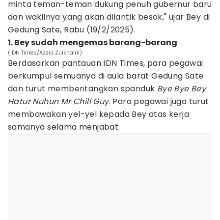
minta teman-teman dukung penuh gubernur baru
dan wakilnya yang akan dilantik besok," ujar Bey di
Gedung Sate, Rabu (19/2/2025).
1. Bey sudah mengemas barang-barang
(IDN Times/Azzis Zulkhairil)
Berdasarkan pantauan IDN Times, para pegawai
berkumpul semuanya di aula barat Gedung Sate
dan turut membentangkan spanduk
Bye Bye Bey
Hatur Nuhun Mr Chill Guy
. Para pegawai juga turut
membawakan yel-yel kepada Bey atas kerja
samanya selama menjabat.