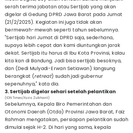
serah terima jabatan atau Sertijab yang akan
digelar di Gedung DPRD Jawa Barat pada Jumat
(21/2/2025). Kegiatan ini juga tidak akan
bermewah-mewah seperti tahun sebelumnya.
"Sertijab hari Jumat di DPRD saja, sederhana,
supaya lebih cepat dan kami diuntungkan jarak
dekat. Sertijab itu harus di Ibu Kota Provinsi, kalau
kita kan di Bandung. Jadi bisa sertijab besoknya,
dan (Dedi Mulyadi-Erwan Setiawan) langsung
berangkat (
retreat
) sudah jadi gubernur
sepenuhnya," kata dia.
3. Sertijab digelar sehari setelah pelantikan
(IDN Times/Azzis Zulkhairil)
Sebelumnya, Kepala Biro Pemerintahan dan
Otonomi Daerah (Otda) Provinsi Jawa Barat, Faiz
Rahman mengatakan, persiapan pelantikan sudah
dimulai sejak H-2. Di hari yang sama, kepala