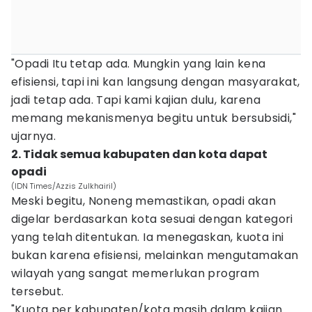
"Opadi Itu tetap ada. Mungkin yang lain kena
efisiensi, tapi ini kan langsung dengan masyarakat,
jadi tetap ada. Tapi kami kajian dulu, karena
memang mekanismenya begitu untuk bersubsidi,"
ujarnya.
2. Tidak semua kabupaten dan kota dapat
opadi
(IDN Times/Azzis Zulkhairil)
Meski begitu, Noneng memastikan, opadi akan
digelar berdasarkan kota sesuai dengan kategori
yang telah ditentukan. Ia menegaskan, kuota ini
bukan karena efisiensi, melainkan mengutamakan
wilayah yang sangat memerlukan program
tersebut.
"Kuota per kabupaten/kota masih dalam kajian.