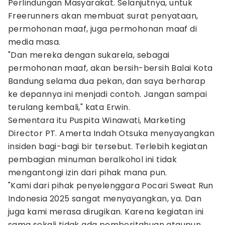
Perlindungan Masyarakat. Selanjutnya, untuk
Freerunners akan membuat surat penyataan,
permohonan maaf, juga permohonan maaf di
media masa.
"Dan mereka dengan sukarela, sebagai
permohonan maaf, akan bersih-bersih Balai Kota
Bandung selama dua pekan, dan saya berharap
ke depannya ini menjadi contoh. Jangan sampai
terulang kembali," kata Erwin.
Sementara itu Puspita Winawati, Marketing
Director PT. Amerta Indah Otsuka menyayangkan
insiden bagi-bagi bir tersebut. Terlebih kegiatan
pembagian minuman beralkohol ini tidak
mengantongi izin dari pihak mana pun.
"Kami dari pihak penyelenggara Pocari Sweat Run
Indonesia 2025 sangat menyayangkan, ya. Dan
juga kami merasa dirugikan. Karena kegiatan ini
sama sekali tidak ada pemberitahuan ataupun