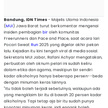
Bandung, IDN Times
- Majelis Ulama Indonesia
(
MUI
) Jawa Barat turut berkomentar mengenai
insiden pembagian
bir
oleh komunitas
Freerunners dan Pace and Place, saat acara lari
Pocari Sweat
Run
2025 yang digelar akhir pekan
lalu. Kejadian itu kini tengah viral di media sosial.
Sekretaris MUI Jabar, Rafani Achyar mengatakan,
perbuatan oleh oknum pelari ini sudah keliru
dalam etika dan agama, meskipun bir sendiri
kadar alkoholnya hanya beberapa persen--beda
dengan minuman keras lainnya.
"Itu tidak boleh terjadi sebetulnya, walaupun ada
yang mengklaim bir itu di bawah 20 persen kadar
alkoholnya. Tapi tetap aja bir itu sudah punya
konotasi minuman keras, jadi enggak boleh.