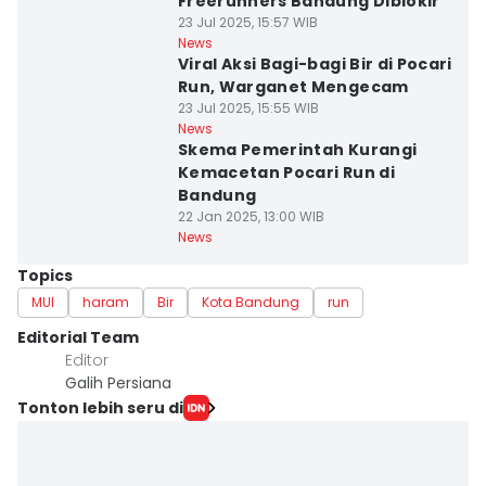
Freerunners Bandung Diblokir
23 Jul 2025, 15:57 WIB
News
Viral Aksi Bagi-bagi Bir di Pocari
Run, Warganet Mengecam
23 Jul 2025, 15:55 WIB
News
Skema Pemerintah Kurangi
Kemacetan Pocari Run di
Bandung
22 Jan 2025, 13:00 WIB
News
Topics
MUI
haram
Bir
Kota Bandung
run
Editorial Team
Editor
Galih Persiana
Tonton lebih seru di