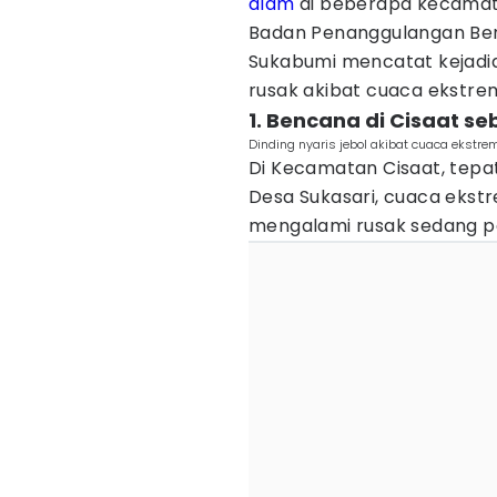
alam
di beberapa kecamat
Badan Penanggulangan Be
Sukabumi mencatat kejad
rusak akibat cuaca ekstrem
1. Bencana di Cisaat 
Dinding nyaris jebol akibat cuaca ekstr
Di Kecamatan Cisaat, tep
Desa Sukasari, cuaca eks
mengalami rusak sedang p