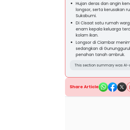
Hujan deras dan angin ken
longsor, serta kerusakan
Sukabumi.
Di Cisaat satu rumah warg
enam kepala keluarga ter
kolam ikan.
Longsor di Ciambar menim
sedangkan di Gunungguruh
penahan tanah ambruk.
This section summary was AI-a
Share Article