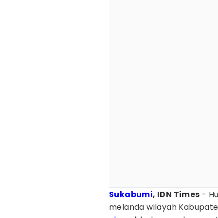
Sukabumi
, IDN Times
- Hu
melanda wilayah Kabupat