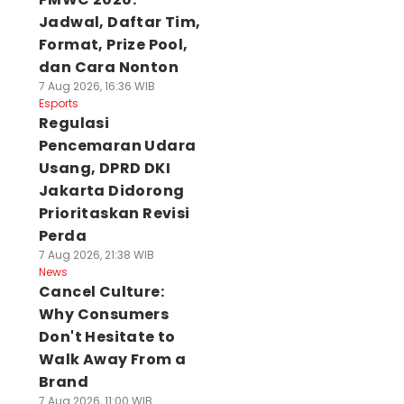
Jadwal, Daftar Tim,
Format, Prize Pool,
dan Cara Nonton
7 Aug 2026, 16:36 WIB
Esports
Regulasi
Pencemaran Udara
Usang, DPRD DKI
Jakarta Didorong
Prioritaskan Revisi
Perda
7 Aug 2026, 21:38 WIB
News
Cancel Culture:
Why Consumers
Don't Hesitate to
Walk Away From a
Brand
7 Aug 2026, 11:00 WIB