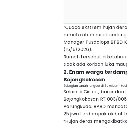
“Cuaca ekstrem hujan dera
rumah roboh rusak sedang 
Manager Pusdalops BPBD K
(15/5/2026).
Rumah tersebut diketahui 
tidak ada korban luka maup
2. Enam warga terdampa
Bojongkokosan
Sebagian tanah longsor di Sukabumi (d
Selain di Cisaat, banjir d
Bojongkokosan RT 003/006
Parungkuda. BPBD mencata
25 jiwa terdampak akibat 
“Hujan deras mengakibatka