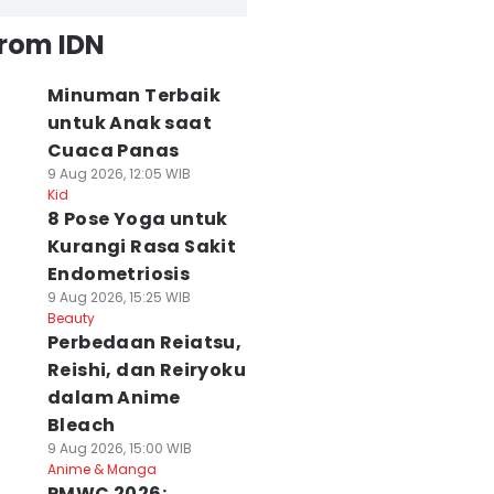
from IDN
Minuman Terbaik
untuk Anak saat
Cuaca Panas
9 Aug 2026, 12:05 WIB
Kid
8 Pose Yoga untuk
Kurangi Rasa Sakit
Endometriosis
9 Aug 2026, 15:25 WIB
Beauty
Perbedaan Reiatsu,
Reishi, dan Reiryoku
dalam Anime
Bleach
9 Aug 2026, 15:00 WIB
Anime & Manga
PMWC 2026: