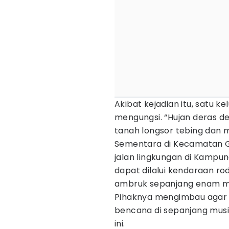
Akibat kejadian itu, satu ke
mengungsi. “Hujan deras d
tanah longsor tebing dan 
Sementara di Kecamatan 
jalan lingkungan di Kampu
dapat dilalui kendaraan r
ambruk sepanjang enam m
Pihaknya mengimbau agar
bencana di sepanjang musi
ini.