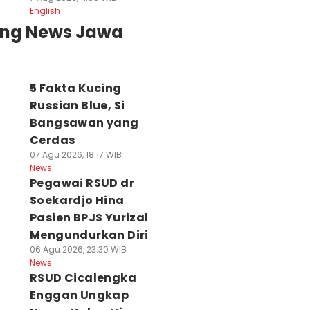
English
ing News Jawa
5 Fakta Kucing
Russian Blue, Si
Bangsawan yang
Cerdas
07 Agu 2026, 18:17 WIB
News
Pegawai RSUD dr
Soekardjo Hina
Pasien BPJS Yurizal
Mengundurkan Diri
06 Agu 2026, 23:30 WIB
News
RSUD Cicalengka
Enggan Ungkap