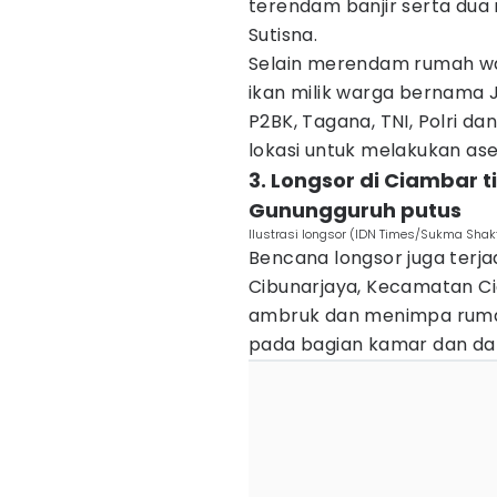
terendam banjir serta dua
Sutisna.
Selain merendam rumah wa
ikan milik warga bernama 
P2BK, Tagana, TNI, Polri da
lokasi untuk melakukan a
3. Longsor di Ciambar 
Gunungguruh putus
Ilustrasi longsor (IDN Times/Sukma Shakt
Bencana longsor juga terja
Cibunarjaya, Kecamatan Ci
ambruk dan menimpa ruma
pada bagian kamar dan da