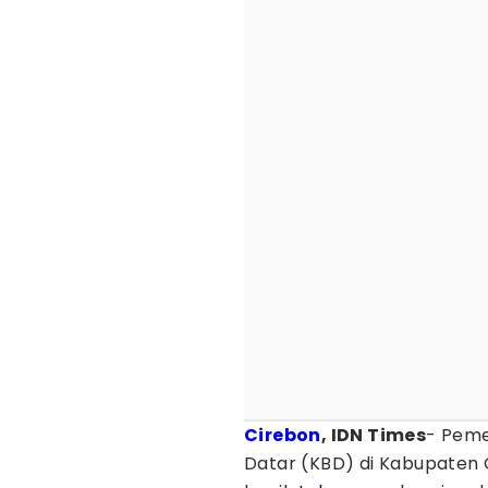
Cirebon
, IDN Times
- Peme
Datar (KBD) di Kabupaten