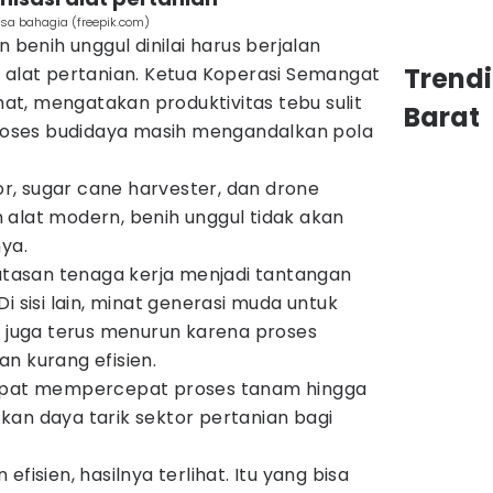
sa bahagia (freepik.com)
n benih unggul dinilai harus berjalan
Trend
i alat pertanian. Ketua Koperasi Semangat
t, mengatakan produktivitas tebu sulit
Barat
 proses budidaya masih mengandalkan pola
, sugar cane harvester, dan drone
 alat modern, benih unggul tidak akan
nya.
asan tenaga kerja menjadi tantangan
i sisi lain, minat generasi muda untuk
n juga terus menurun karena proses
n kurang efisien.
dapat mempercepat proses tanam hingga
kan daya tarik sektor pertanian bagi
fisien, hasilnya terlihat. Itu yang bisa