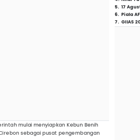
5
.
17 Agus
6
.
Piala A
7
.
GIIAS 2
rintah mulai menyiapkan Kebun Benih
 Cirebon sebagai pusat pengembangan