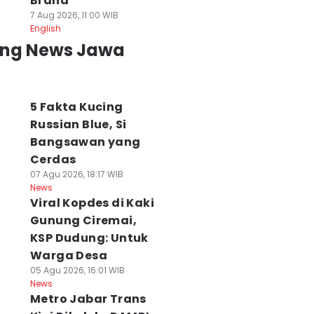
Brand
7 Aug 2026, 11:00 WIB
English
ing News Jawa
5 Fakta Kucing
Russian Blue, Si
Bangsawan yang
Cerdas
07 Agu 2026, 18:17 WIB
News
Viral Kopdes di Kaki
Gunung Ciremai,
KSP Dudung: Untuk
Warga Desa
05 Agu 2026, 16:01 WIB
News
Metro Jabar Trans