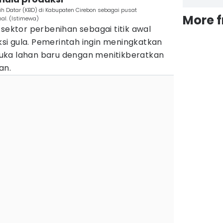
h Datar (KBD) di Kabupaten Cirebon sebagai pusat
More 
al. (Istimewa)
ktor perbenihan sebagai titik awal
i gula. Pemerintah ingin meningkatkan
uka lahan baru dengan menitikberatkan
an.