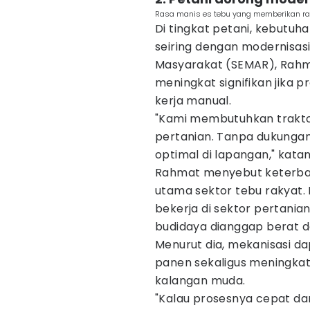
Rasa manis es tebu yang memberikan ra
Di tingkat petani, kebutuha
seiring dengan modernisas
Masyarakat (SEMAR), Rahma
meningkat signifikan jika
kerja manual.
"Kami membutuhkan traktor
pertanian. Tanpa dukungan
optimal di lapangan," kata
Rahmat menyebut keterbat
utama sektor tebu rakyat. D
bekerja di sektor pertania
budidaya dianggap berat da
Menurut dia, mekanisasi 
panen sekaligus meningkat
kalangan muda.
"Kalau prosesnya cepat dan e