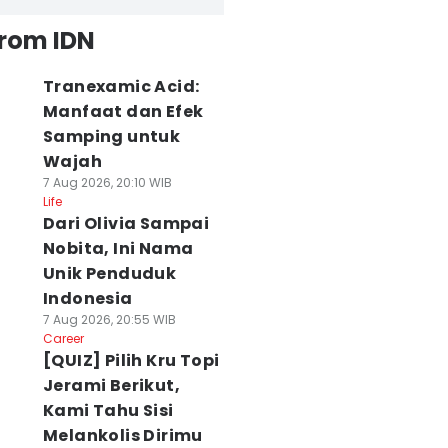
from IDN
Tranexamic Acid:
Manfaat dan Efek
Samping untuk
Wajah
7 Aug 2026, 20:10 WIB
Life
Dari Olivia Sampai
Nobita, Ini Nama
Unik Penduduk
Indonesia
7 Aug 2026, 20:55 WIB
Career
[QUIZ] Pilih Kru Topi
Jerami Berikut,
Kami Tahu Sisi
Melankolis Dirimu