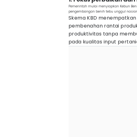
Pemerintah mulai menyiapkan Kebun Beni
pengembangan benih tebu unggul nasion
Skema KBD menempatkan se
pembenahan rantai produks
produktivitas tanpa memb
pada kualitas input pertani