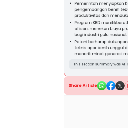
Pemerintah menyiapkan Ke
pengembangan benih tebu
produktivitas dan menduk
Program KBD menitikberatk
efisien, menekan biaya pro
bagi industri gula nasional.
Petani berharap dukungan
teknis agar benih unggul
menarik minat generasi mu
This section summary was AI-a
Share Article