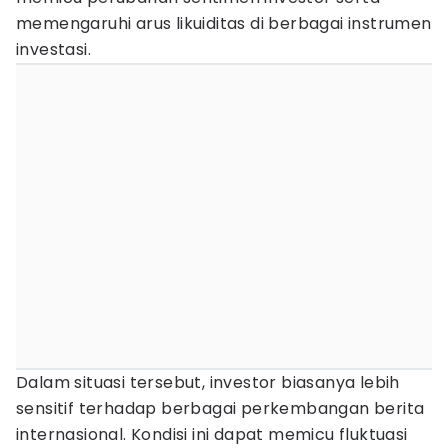
memengaruhi arus likuiditas di berbagai instrumen
investasi.
Dalam situasi tersebut, investor biasanya lebih
sensitif terhadap berbagai perkembangan berita
internasional. Kondisi ini dapat memicu fluktuasi