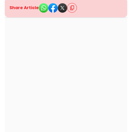
Share Article