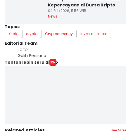
Kepercayaan di Bursa Kripto
04 Feb 2026, 11:56 WIB
News
Topics
Kripto
crypto
Cryptocurrency
Investasi Kripto
Editorial Team
Editor
Galih Persiana
Tonton lebih seru di
Related Articles
See More