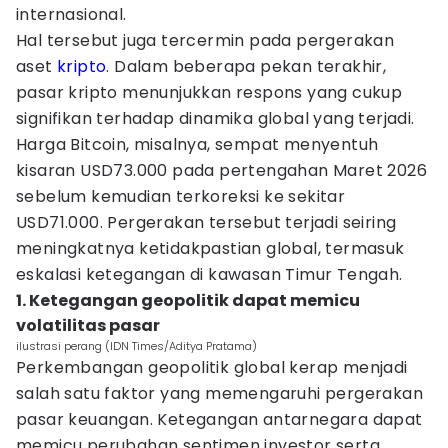
internasional.
Hal tersebut juga tercermin pada pergerakan
aset
kripto
. Dalam beberapa pekan terakhir,
pasar kripto menunjukkan respons yang cukup
signifikan terhadap dinamika global yang terjadi.
Harga Bitcoin, misalnya, sempat menyentuh
kisaran USD73.000 pada pertengahan Maret 2026
sebelum kemudian terkoreksi ke sekitar
USD71.000. Pergerakan tersebut terjadi seiring
meningkatnya ketidakpastian global, termasuk
eskalasi ketegangan di kawasan Timur Tengah.
1. Ketegangan geopolitik dapat memicu
volatilitas pasar
ilustrasi perang (IDN Times/Aditya Pratama)
Perkembangan geopolitik global kerap menjadi
salah satu faktor yang memengaruhi pergerakan
pasar keuangan. Ketegangan antarnegara dapat
memicu perubahan sentimen investor serta