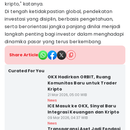
kripto," katanya.
Di tengah ketidakpastian global, pendekatan
investasi yang disiplin, berbasis pengetahuan,
serta berorientasi jangka panjang dinilai menjadi
langkah penting bagi investor dalam menghadapi
dinamika pasar yang terus berkembang.
Share Article
Curated For You
OKX Hadirkan ORBIT, Ruang
Komunitas Baru untuk Trader
Kripto
21 Mar 2026, 05:00 WIB
News
ICE Masuk ke OKX, Sinyal Baru
Integrasi Keuangan dan Kripto
09 Mar 2026, 04:37 WIB
News
Transparansi Aset Jadi Fondasi