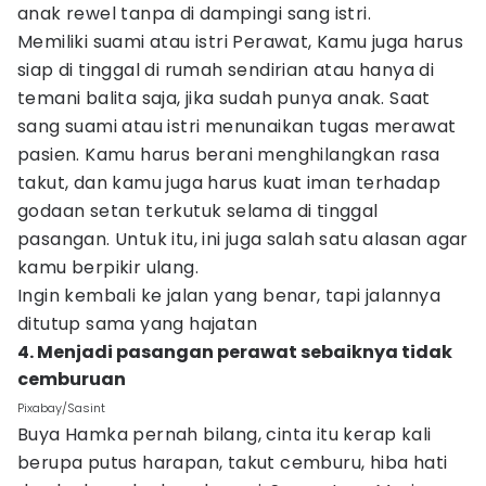
anak rewel tanpa di dampingi sang istri.
Memiliki suami atau istri Perawat, Kamu juga harus
siap di tinggal di rumah sendirian atau hanya di
temani balita saja, jika sudah punya anak. Saat
sang suami atau istri menunaikan tugas merawat
pasien. Kamu harus berani menghilangkan rasa
takut, dan kamu juga harus kuat iman terhadap
godaan setan terkutuk selama di tinggal
pasangan. Untuk itu, ini juga salah satu alasan agar
kamu berpikir ulang.
Ingin kembali ke jalan yang benar, tapi jalannya
ditutup sama yang hajatan
4. Menjadi pasangan perawat sebaiknya tidak
cemburuan
Pixabay/Sasint
Buya Hamka pernah bilang, cinta itu kerap kali
berupa putus harapan, takut cemburu, hiba hati