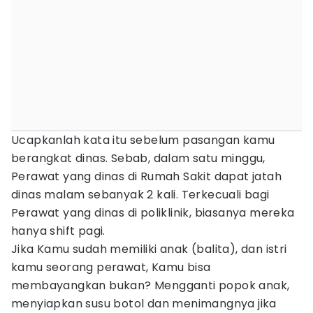
Ucapkanlah kata itu sebelum pasangan kamu
berangkat dinas. Sebab, dalam satu minggu,
Perawat yang dinas di Rumah Sakit dapat jatah
dinas malam sebanyak 2 kali. Terkecuali bagi
Perawat yang dinas di poliklinik, biasanya mereka
hanya shift pagi.
Jika Kamu sudah memiliki anak (balita), dan istri
kamu seorang perawat, Kamu bisa
membayangkan bukan? Mengganti popok anak,
menyiapkan susu botol dan menimangnya jika