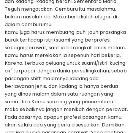
dan kadang-kadang berani. Sementara Mario
Teguh mengatakan, Cemburu itu masalahmu,
bukan masalah dia. Maka berlakulah elegan di
dalam cemburumu.
Kamu juga harus membuang jauh-jauh prasangka
buruk terhadap istri/suami yang berprofesi
sebagai perawat, saat ia berangkat dinas malam,
Kamu harus merelakan ia sepenuh hati bekerja.
Karena, terbuka peluang untuk suami/istri 'kucing
air' terpapar dengan dunia perselingkuhan, sebab
pasangan shift malamnya kadang ada
berlawanan jenis, dan kadang ia hanya berdua
yang dinas malam dalam satu ruangan yang
sama. Jika Kamu seorang yang pencemburu
maka sebaiknya jangan menikah dengan perawat.
Pada dasarnya, apapun profesi pasangan kamu,
akan selalu ada yang perlu disesuaikan. Demikian
juga jika punya pasangan perawat. Yang penting