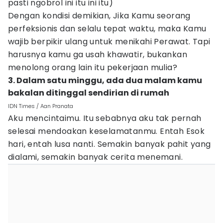
pasti ngobrol ini itu ini itu)
Dengan kondisi demikian, Jika Kamu seorang
perfeksionis dan selalu tepat waktu, maka Kamu
wajib berpikir ulang untuk menikahi Perawat. Tapi
harusnya kamu ga usah khawatir, bukankan
menolong orang lain itu pekerjaan mulia?
3. Dalam satu minggu, ada dua malam kamu
bakalan ditinggal sendirian di rumah
IDN Times / Aan Pranata
Aku mencintaimu. Itu sebabnya aku tak pernah
selesai mendoakan keselamatanmu. Entah Esok
hari, entah lusa nanti. Semakin banyak pahit yang
dialami, semakin banyak cerita menemani.