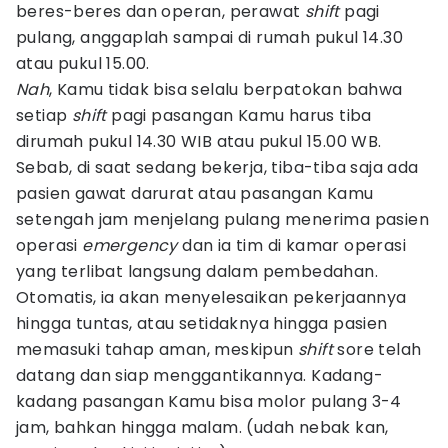
beres-beres dan operan, perawat
shift
pagi
pulang, anggaplah sampai di rumah pukul 14.30
atau pukul 15.00.
Nah
, Kamu tidak bisa selalu berpatokan bahwa
setiap
shift
pagi pasangan Kamu harus tiba
dirumah pukul 14.30 WIB atau pukul 15.00 WB.
Sebab, di saat sedang bekerja, tiba-tiba saja ada
pasien gawat darurat atau pasangan Kamu
setengah jam menjelang pulang menerima pasien
operasi
emergency
dan ia tim di kamar operasi
yang terlibat langsung dalam pembedahan.
Otomatis, ia akan menyelesaikan pekerjaannya
hingga tuntas, atau setidaknya hingga pasien
memasuki tahap aman, meskipun
shift
sore telah
datang dan siap menggantikannya. Kadang-
kadang pasangan Kamu bisa molor pulang 3-4
jam, bahkan hingga malam. (udah nebak kan,