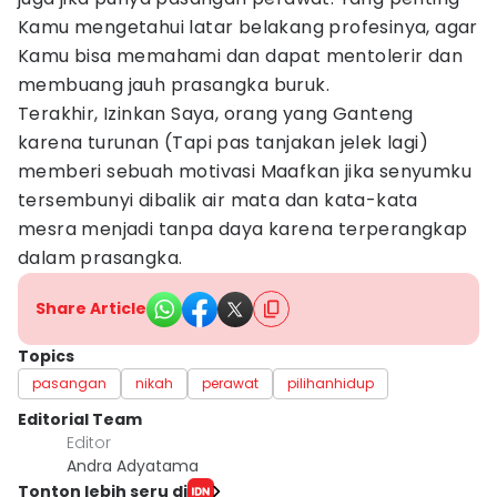
Kamu mengetahui latar belakang profesinya, agar
Kamu bisa memahami dan dapat mentolerir dan
membuang jauh prasangka buruk.
Terakhir, Izinkan Saya, orang yang Ganteng
karena turunan (Tapi pas tanjakan jelek lagi)
memberi sebuah motivasi Maafkan jika senyumku
tersembunyi dibalik air mata dan kata-kata
mesra menjadi tanpa daya karena terperangkap
dalam prasangka.
Share Article
Topics
pasangan
nikah
perawat
pilihanhidup
Editorial Team
Editor
Andra Adyatama
Tonton lebih seru di