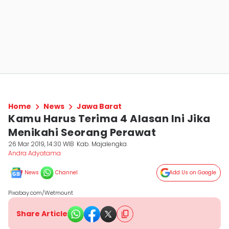
Home
News
Jawa Barat
Kamu Harus Terima 4 Alasan Ini Jika
Menikahi Seorang Perawat
26 Mar 2019, 14:30 WIB
Kab. Majalengka
Andra Adyatama
News
Channel
Add Us on Google
Pixabay.com/Wetmount
Share Article