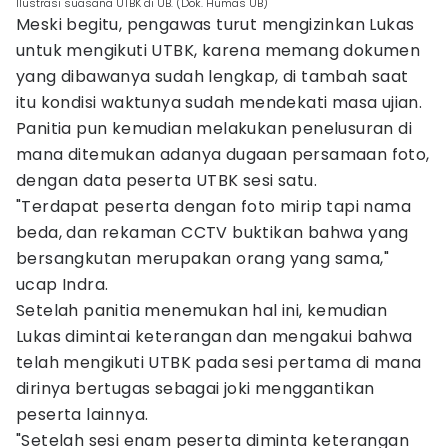
Ilustrasi suasana UTBK di UB. (Dok. Humas UB)
Meski begitu, pengawas turut mengizinkan Lukas
untuk mengikuti UTBK, karena memang dokumen
yang dibawanya sudah lengkap, di tambah saat
itu kondisi waktunya sudah mendekati masa ujian.
Panitia pun kemudian melakukan penelusuran di
mana ditemukan adanya dugaan persamaan foto,
dengan data peserta UTBK sesi satu.
"Terdapat peserta dengan foto mirip tapi nama
beda, dan rekaman CCTV buktikan bahwa yang
bersangkutan merupakan orang yang sama,"
ucap Indra.
Setelah panitia menemukan hal ini, kemudian
Lukas dimintai keterangan dan mengakui bahwa
telah mengikuti UTBK pada sesi pertama di mana
dirinya bertugas sebagai joki menggantikan
peserta lainnya.
"Setelah sesi enam peserta diminta keterangan