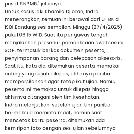
pusat SNPMB," jelasnya.
Untuk kasus joki Khamila Djibran, Indra
menerangkan, temuan ini berawal dari UTBK di
ISBI Bandung sesi sembilan, Minggu (27/4/2025)
pukul 06.15 WIB. Saat itu pengawas tengah
menjalankan prosedur pemeriksaan awal sesuai
SOP, termasuk berkas dokumen peserta,
penyimpanan barang dan pelepasan aksesoris.
Saat itu, kata dia, ditemukan peserta memakai
anting yang susah dilepas, akhirnya panitia
mempersilahkan agar tetap ikut ujian. Namu,
peserta ini memaksa untuk dilepas hingga
akhirnya ditangani oleh tim kesehatan.
Indra melanjutkan, setelah ujian tim panitia
bermaksud meminta maaf, namun saat
mencetak kartu peserta, ditemukan ada
kemiripan foto dengan sesi ujian sebelumnya.