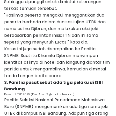
Sehingga dipanggil untuk dimintai keterangan
terkait temuan tersebut.
"Hasilnya peserta mengakui menggantikan dua
peserta berbeda dalam dua sesi ujian UTBK dan
nama aslina Djibran, dan melakukan aksi joki
berdasarkan perintah inisial TN dan ini sama
seperti yang menyuruh Lucas," kata dia.
Kasus ini juga sudah disampaikan ke Panitia
SNPMB. Saat itu Khamila Djibran menyimpan
identitas aslinya di hotel dan langsung diantar tim
panitia untuk mengambilnya, kemudian dimintai
tanda tangan berita acara.
3. Panitia pusat sebut ada tiga pelaku di ISBI
Bandung
Peserta UTBK 2025 (Dok. Akun X @anakdotunpad )
Panitia Seleksi Nasional Penerimaan Mahasiswa
Baru (SNPMB) mengumumkan ada tiga nama joki
UTBK di kampus ISBI Bandung. Adapun tiga orang