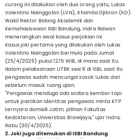
curang ini dilakukan oleh dua orang yaitu, Lukas
Valentino Nainggolan (LVN), Khamila Djibran (KD).
Wakil Rektor Bidang Akademik dan
Kemahasiswaan ISBI Bandung, Indra Ridwan
menerangkan awal kasus perjokian ini.
Kasus joki pertama yang dilakukan oleh Lukas
Valentino Nainggolan bermula pada Jumat
(25/4/2025) pukul 12.15 WIB, di mana saat itu
dalam pelaksanaan UTBK sesi 6 di ISBI, saat itu
pengawas sudah mencurigai sosok Lukas dari
sebelum masuk ruang ujian.
"Pengawas menduga ada sodara kembar tapi
untuk pastikan identitas pengawas minta KTP
ternyara domisili Jatim, pilihan Fakultas
Kedokteran, Universitas Brawijaya," ujar Indra,
Rabu (30/4/2025).
2. Joki juga ditemukan di ISBI Bandung