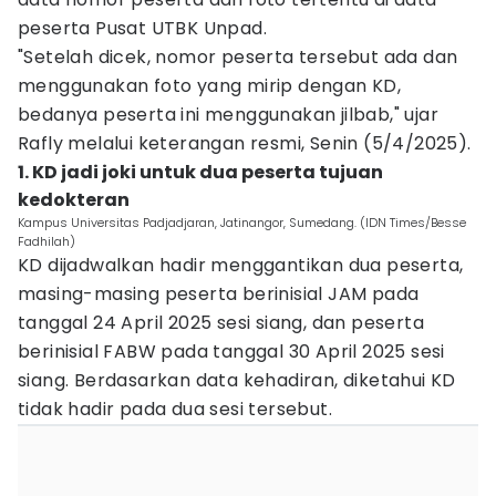
peserta Pusat UTBK Unpad.
"Setelah dicek, nomor peserta tersebut ada dan
menggunakan foto yang mirip dengan KD,
bedanya peserta ini menggunakan jilbab," ujar
Rafly melalui keterangan resmi, Senin (5/4/2025).
1. KD jadi joki untuk dua peserta tujuan
kedokteran
Kampus Universitas Padjadjaran, Jatinangor, Sumedang. (IDN Times/Besse
Fadhilah)
KD dijadwalkan hadir menggantikan dua peserta,
masing-masing peserta berinisial JAM pada
tanggal 24 April 2025 sesi siang, dan peserta
berinisial FABW pada tanggal 30 April 2025 sesi
siang. Berdasarkan data kehadiran, diketahui KD
tidak hadir pada dua sesi tersebut.