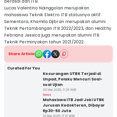
berasal dari ITB.
Lucas Valentino Nainggolan merupakan
mahasiswa Teknik Elektro ITB statusnya aktif.
Sementara, Khamila Djibran merupakan alumni
Teknik Pertambangan ITB 2022/2023, dan Healthy
Febriana Jessica juga merupakan alumni ITB
Teknik Perminyakan tahun 2021/2022.
Share Article
Curated For You
Kecurangan UTBK Terjadi di
Unpad, Pelaku Mencuri Soal-
soal Ujian
03 Mei 2025, 11:26 WIB
News
Mahasiswa ITB Jadi Joki UTBK
Jurusan Kedokteran, Dibayar
Rp30-50 Juta
01 Mei 2025, 11:10 WIB