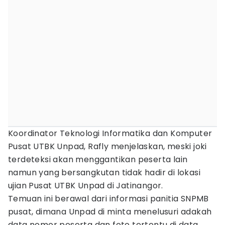
Koordinator Teknologi Informatika dan Komputer
Pusat UTBK Unpad, Rafly menjelaskan, meski joki
terdeteksi akan menggantikan peserta lain
namun yang bersangkutan tidak hadir di lokasi
ujian Pusat UTBK Unpad di Jatinangor.
Temuan ini berawal dari informasi panitia SNPMB
pusat, dimana Unpad di minta menelusuri adakah
data nomor peserta dan foto tertentu di data