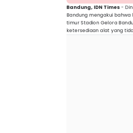
Bandung, IDN Times
- Di
Bandung mengakui bahwa
timur Stadion Gelora Bandu
ketersediaan alat yang tid