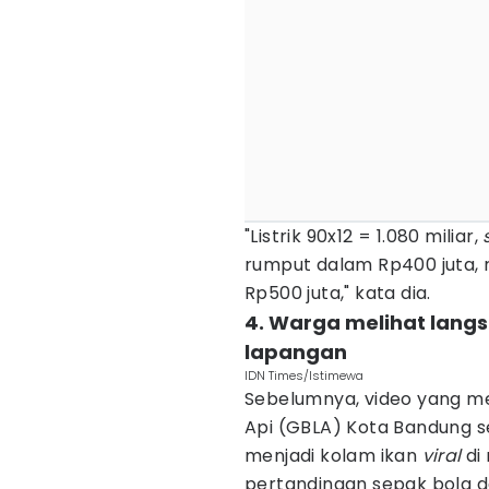
"Listrik 90x12 = 1.080 miliar,
rumput dalam Rp400 juta, 
Rp500 juta," kata dia.
4. Warga melihat lang
lapangan
IDN Times/Istimewa
Sebelumnya, video yang me
Api (GBLA) Kota Bandung se
menjadi kolam ikan
viral
di
pertandingan sepak bola