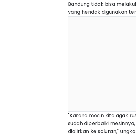
Bandung tidak bisa melaku
yang hendak digunakan ter
"Karena mesin kita agak rusa
sudah diperbaiki mesinnya,
dialirkan ke saluran," ungk