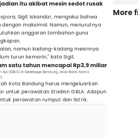
jadian itu akibat mesin sedot rusak
More 
ispora, Sigit Iskandar, mengakui bahwa
n dengan maksimal. Namun, menurutnya
butuhkan anggaran tambahan guna
ngkapan.
rjalan, namun kadang-kadang mesinnya
m turun kemarin," kata Sigit.
am satu tahun mencapai Rp3,9 miliar
n Api (GBLA) di Gedebage, Bandung, Jawa Barat, Kamis
i)
tah Kota Bandung harus mengeluarkan
iar untuk perawatan Stadion GBLA. Adapun
untuk perawatan rumput dan listrik.