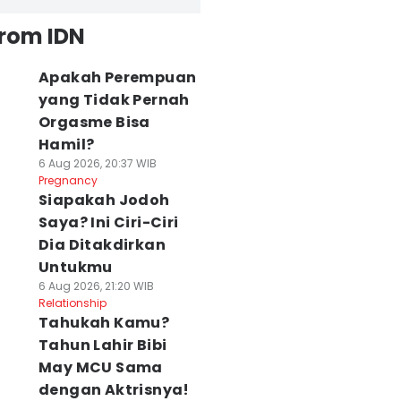
from IDN
Apakah Perempuan
yang Tidak Pernah
Orgasme Bisa
Hamil?
6 Aug 2026, 20:37 WIB
Pregnancy
Siapakah Jodoh
Saya? Ini Ciri-Ciri
Dia Ditakdirkan
Untukmu
6 Aug 2026, 21:20 WIB
Relationship
Tahukah Kamu?
Tahun Lahir Bibi
May MCU Sama
dengan Aktrisnya!