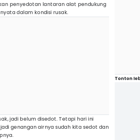
kan penyedotan lantaran alat pendukung
nyata dalam kondisi rusak.
Tonton leb
k, jadi belum disedot. Tetapi hari ini
 jadi genangan airnya sudah kita sedot dan
apnya.