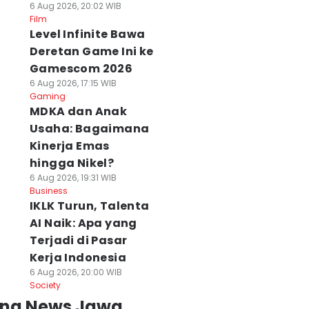
6 Aug 2026, 20:02 WIB
Film
Level Infinite Bawa
Deretan Game Ini ke
Gamescom 2026
6 Aug 2026, 17:15 WIB
Gaming
MDKA dan Anak
Usaha: Bagaimana
Kinerja Emas
hingga Nikel?
6 Aug 2026, 19:31 WIB
Business
IKLK Turun, Talenta
AI Naik: Apa yang
Terjadi di Pasar
Kerja Indonesia
6 Aug 2026, 20:00 WIB
Society
ing News Jawa