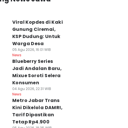
Viral Kopdes di Kaki
Gunung Ciremai,
KSP Dudung: Untuk
Warga Desa
05 Agu 2026, 16:01 WIB
News
Blueberry Series
Jadi Andalan Baru,
Mixue Soroti Selera
Konsumen
04 Agu 2026, 22:31 WIB
News
Metro Jabar Trans
Kini Dikelola DAMRI,
Tarif Dipastikan
Tetap Rp4.900
05 Agu 2026, 18:35 WIB