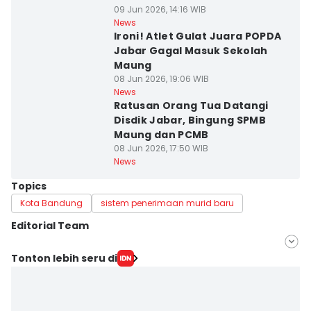
09 Jun 2026, 14:16 WIB
News
Ironi! Atlet Gulat Juara POPDA
Jabar Gagal Masuk Sekolah
Maung
08 Jun 2026, 19:06 WIB
News
Ratusan Orang Tua Datangi
Disdik Jabar, Bingung SPMB
Maung dan PCMB
08 Jun 2026, 17:50 WIB
News
Topics
Kota Bandung
sistem penerimaan murid baru
Editorial Team
Editor
Tonton lebih seru di
Galih Persiana
Editor