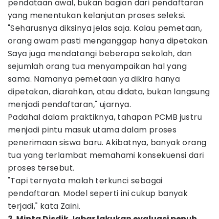
pendataan awal, bukan bagian dari pendaftaran
yang menentukan kelanjutan proses seleksi.
"Seharusnya diksinya jelas saja. Kalau pemetaan,
orang awam pasti menganggap hanya dipetakan.
Saya juga mendatangi beberapa sekolah, dan
sejumlah orang tua menyampaikan hal yang
sama. Namanya pemetaan ya dikira hanya
dipetakan, diarahkan, atau didata, bukan langsung
menjadi pendaftaran," ujarnya.
Padahal dalam praktiknya, tahapan PCMB justru
menjadi pintu masuk utama dalam proses
penerimaan siswa baru. Akibatnya, banyak orang
tua yang terlambat memahami konsekuensi dari
proses tersebut.
"Tapi ternyata malah terkunci sebagai
pendaftaran. Model seperti ini cukup banyak
terjadi," kata Zaini.
3. Minta Disdik Jabar lakukan evaluasi penuh