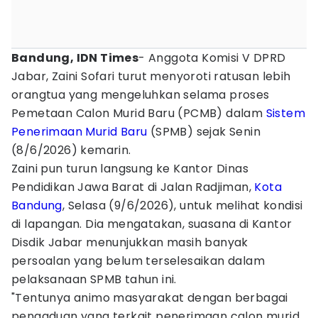
Bandung, IDN Times
- Anggota Komisi V DPRD
Jabar, Zaini Sofari turut menyoroti ratusan lebih
orangtua yang mengeluhkan selama proses
Pemetaan Calon Murid Baru (PCMB) dalam
Sistem
Penerimaan Murid Baru
(SPMB) sejak Senin
(8/6/2026) kemarin.
Zaini pun turun langsung ke Kantor Dinas
Pendidikan Jawa Barat di Jalan Radjiman,
Kota
Bandung
, Selasa (9/6/2026), untuk melihat kondisi
di lapangan. Dia mengatakan, suasana di Kantor
Disdik Jabar menunjukkan masih banyak
persoalan yang belum terselesaikan dalam
pelaksanaan SPMB tahun ini.
"Tentunya animo masyarakat dengan berbagai
pengaduan yang terkait penerimaan calon murid