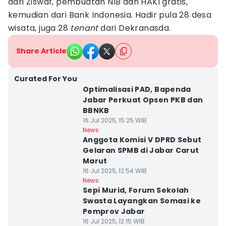
dari Ziswaf, pembuatan NIB dan HAKI gratis,
kemudian dari Bank Indonesia. Hadir pula 28 desa
wisata, juga 28
tenant
dari Dekranasda.
Share Article
Curated For You
Optimalisasi PAD, Bapenda
Jabar Perkuat Opsen PKB dan
BBNKB
16 Jul 2025, 15:25 WIB
News
Anggota Komisi V DPRD Sebut
Gelaran SPMB di Jabar Carut
Marut
16 Jul 2025, 12:54 WIB
News
Sepi Murid, Forum Sekolah
Swasta Layangkan Somasi ke
Pemprov Jabar
16 Jul 2025, 12:15 WIB