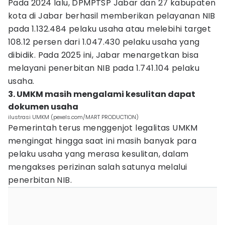
Pada 2024 lalu, DPMPTSP Jabar dan 27 kabupaten
kota di Jabar berhasil memberikan pelayanan NIB
pada 1.132.484 pelaku usaha atau melebihi target
108.12 persen dari 1.047.430 pelaku usaha yang
dibidik. Pada 2025 ini, Jabar menargetkan bisa
melayani penerbitan NIB pada 1.741.104 pelaku
usaha.
3. UMKM masih mengalami kesulitan dapat
dokumen usaha
ilustrasi UMKM (pexels.com/MART PRODUCTION)
Pemerintah terus menggenjot legalitas UMKM
mengingat hingga saat ini masih banyak para
pelaku usaha yang merasa kesulitan, dalam
mengakses perizinan salah satunya melalui
penerbitan NIB.