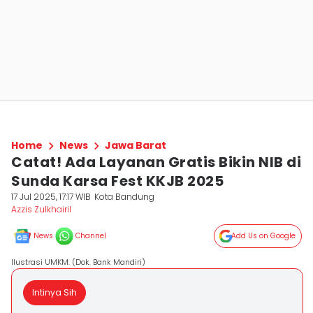
Home
News
Jawa Barat
Catat! Ada Layanan Gratis Bikin NIB di
Sunda Karsa Fest KKJB 2025
17 Jul 2025, 17:17 WIB
Kota Bandung
Azzis Zulkhairil
News
Channel
Add Us on Google
Ilustrasi UMKM. (Dok. Bank Mandiri)
Intinya Sih