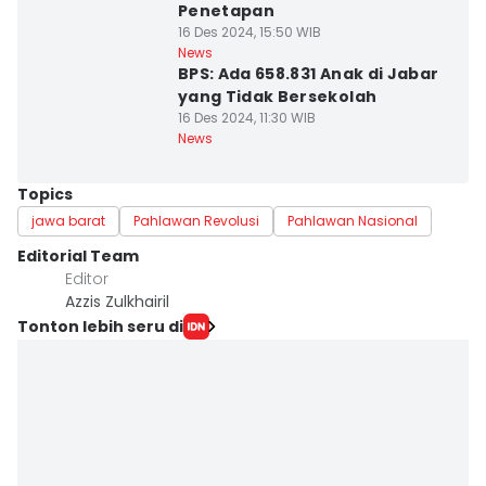
Penetapan
16 Des 2024, 15:50 WIB
News
BPS: Ada 658.831 Anak di Jabar
yang Tidak Bersekolah
16 Des 2024, 11:30 WIB
News
Topics
jawa barat
Pahlawan Revolusi
Pahlawan Nasional
Editorial Team
Editor
Azzis Zulkhairil
Tonton lebih seru di