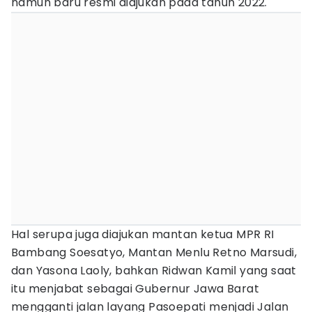
namun baru resmi diajukan pada tahun 2022.
Hal serupa juga diajukan mantan ketua MPR RI
Bambang Soesatyo, Mantan Menlu Retno Marsudi,
dan Yasona Laoly, bahkan Ridwan Kamil yang saat
itu menjabat sebagai Gubernur Jawa Barat
mengganti jalan layang Pasoepati menjadi Jalan