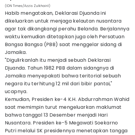
(IDN Times/Azzis Zulkhairil)
Habib mengatakan, Deklarasi Djuanda ini
dikeluarkan untuk menjaga kelautan nusantara
agar tak dikangkangi perahu Belanda. Berjalannya
waktu kemudian ditetapkan juga oleh Persatuan
Bangsa Bangsa (PBB) saat menggelar sidang di
Jamaika.
"Digulirkanlah itu menjadi sebuah Deklarasi
Djuanda. Tahun 1982 PBB dalam sidangnya di
Jamaika menyepakati bahwa teritorial sebuah
negara itu terhitung 12 mil dari bibir pantai,"
ucapnya.
Kemudian, Presiden ke-4 K.H. Abdurrahman Wahid
saat memimpin turut mengeluarkan maklumat
bahwa tanggal 13 Desember menjadi Hari
Nusantara. Presiden ke-5 Megawati Soekarno
Putri melalui SK presidennya menetapkan tangga