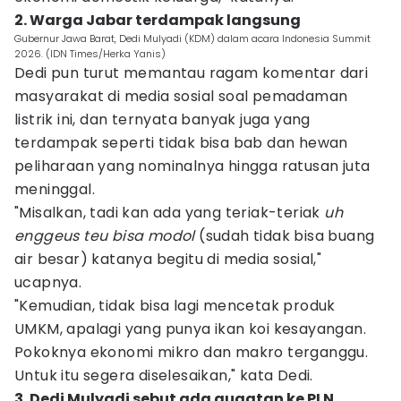
2. Warga Jabar terdampak langsung
Gubernur Jawa Barat, Dedi Mulyadi (KDM) dalam acara Indonesia Summit
2026. (IDN Times/Herka Yanis)
Dedi pun turut memantau ragam komentar dari
masyarakat di media sosial soal pemadaman
listrik ini, dan ternyata banyak juga yang
terdampak seperti tidak bisa bab dan hewan
peliharaan yang nominalnya hingga ratusan juta
meninggal.
"Misalkan, tadi kan ada yang teriak-teriak
uh
enggeus teu bisa modol
(sudah tidak bisa buang
air besar) katanya begitu di media sosial,"
ucapnya.
"Kemudian, tidak bisa lagi mencetak produk
UMKM, apalagi yang punya ikan koi kesayangan.
Pokoknya ekonomi mikro dan makro terganggu.
Untuk itu segera diselesaikan," kata Dedi.
3. Dedi Mulyadi sebut ada gugatan ke PLN