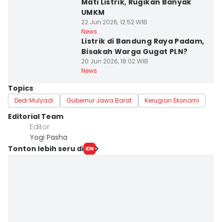
Mati Listrik, Rugikan Banyak
UMKM
22 Jun 2026, 12:52 WIB
News
Listrik di Bandung Raya Padam,
Bisakah Warga Gugat PLN⁠?
20 Jun 2026, 18:02 WIB
News
Topics
Dedi Mulyadi
Gubernur Jawa Barat
Kerugian Ekonomi
Editorial Team
Editor
Yogi Pasha
Tonton lebih seru di