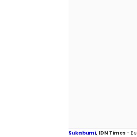
Sukabumi
, IDN Times -
Be