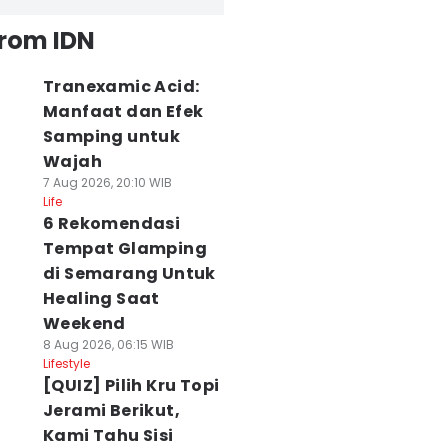
from IDN
Tranexamic Acid:
Manfaat dan Efek
Samping untuk
Wajah
7 Aug 2026, 20:10 WIB
Life
6 Rekomendasi
Tempat Glamping
di Semarang Untuk
Healing Saat
Weekend
8 Aug 2026, 06:15 WIB
Lifestyle
[QUIZ] Pilih Kru Topi
Jerami Berikut,
Kami Tahu Sisi