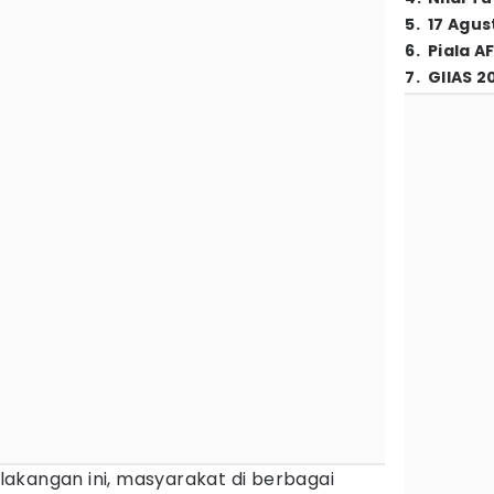
5
.
17 Agus
6
.
Piala A
7
.
GIIAS 2
lakangan ini, masyarakat di berbagai