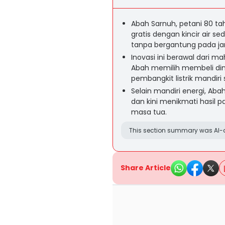
Abah Sarnuh, petani 80 tah
gratis dengan kincir air 
tanpa bergantung pada jar
Inovasi ini berawal dari 
Abah memilih membeli di
pembangkit listrik mandiri
Selain mandiri energi, Abah
dan kini menikmati hasil p
masa tua.
This section summary was AI-a
Share Article