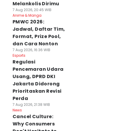
Melankolis Dirimu
7 Aug 2026, 20:45 WIB
Anime & Manga
PMWC 2026:
Jadwal, Daftar Tim,
Format, Prize Pool,
dan Cara Nonton
7 Aug 2026, 16:36 WIB
Esports
Regulasi
Pencemaran Udara
Usang, DPRD DKI
Jakarta Didorong
Prioritaskan Revisi
Perda
7 Aug 2026, 21:38 WIB
News
Cancel Culture:
Why Consumers