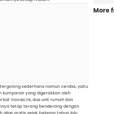
More 
 tergolong sederhana namun cerdas, yaitu
 kumparan yang digerakkan oleh
rkat inovasi ini, dua unit rumah dan
nnya tetap terang benderang dengan
 alias gratis sejak belasan tahun lalu.