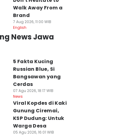
Don't Hesitate to
Walk Away From a
Brand
7 Aug 2026, 11:00 WIB
English
ing News Jawa
5 Fakta Kucing
Russian Blue, Si
Bangsawan yang
Cerdas
07 Agu 2026, 18:17 WIB
News
Viral Kopdes di Kaki
Gunung Ciremai,
KSP Dudung: Untuk
Warga Desa
05 Agu 2026, 16:01 WIB