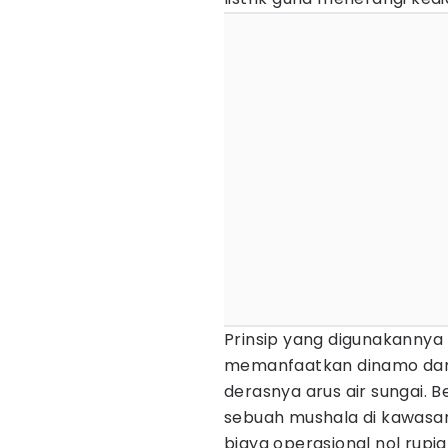
Prinsip yang digunakannya
memanfaatkan dinamo dan
derasnya arus air sungai. Be
sebuah mushala di kawasa
biaya operasional nol rupiah