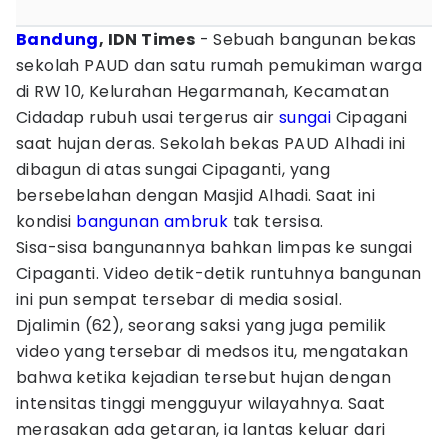
Bandung
, IDN Times
- Sebuah bangunan bekas
sekolah PAUD dan satu rumah pemukiman warga
di RW 10, Kelurahan Hegarmanah, Kecamatan
Cidadap rubuh usai tergerus air
sungai
Cipagani
saat hujan deras. Sekolah bekas PAUD Alhadi ini
dibagun di atas sungai Cipaganti, yang
bersebelahan dengan Masjid Alhadi. Saat ini
kondisi
bangunan ambruk
tak tersisa.
Sisa-sisa bangunannya bahkan limpas ke sungai
Cipaganti. Video detik-detik runtuhnya bangunan
ini pun sempat tersebar di media sosial.
Djalimin (62), seorang saksi yang juga pemilik
video yang tersebar di medsos itu, mengatakan
bahwa ketika kejadian tersebut hujan dengan
intensitas tinggi mengguyur wilayahnya. Saat
merasakan ada getaran, ia lantas keluar dari