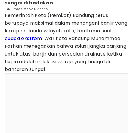
sungai ditiadakan
IDN Times/Debbie Sutrisno
Pemerintah Kota (Pemkot) Bandung terus
berupaya maksimal dalam menangani banjir yang
kerap melanda wilayah kota, terutama saat
cuaca ekstrem
. Wali Kota Bandung Muhammad
Farhan menegaskan bahwa solusi jangka panjang
untuk atasi banjir dan persoalan drainase ketika
hujan adalah relokasi warga yang tinggal di
bantaran sungai.