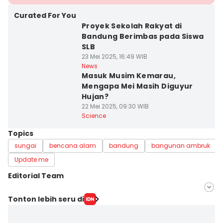
Curated For You
Proyek Sekolah Rakyat di
Bandung Berimbas pada Siswa
SLB
23 Mei 2025, 16:49 WIB
News
Masuk Musim Kemarau,
Mengapa Mei Masih Diguyur
Hujan?
22 Mei 2025, 09:30 WIB
Science
Topics
sungai
bencana alam
bandung
bangunan ambruk
Update me
Editorial Team
Editor
Tonton lebih seru di
Paulus Risang