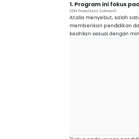
1. Program ini fokus
(IDN Times/Azzis Zulkhairil)
Atalia menyebut, salah sat
memberikan pendidikan da
keahlian sesuai dengan min