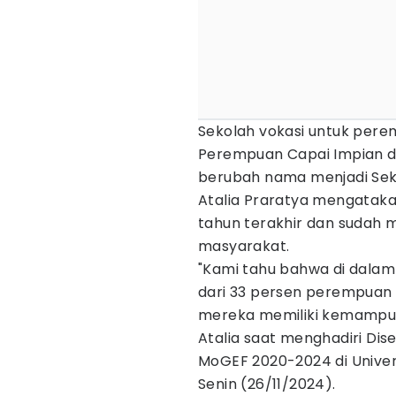
Sekolah vokasi untuk per
Perempuan Capai Impian da
berubah nama menjadi Sek
Atalia Praratya mengatakan
tahun terakhir dan sudah 
masyarakat.
"Kami tahu bahwa di dalam p
dari 33 persen perempuan 
mereka memiliki kemampuan
Atalia saat menghadiri Dis
MoGEF 2020-2024 di Univer
Senin (26/11/2024).