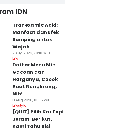
from IDN
Tranexamic Acid:
Manfaat dan Efek
Samping untuk
Wajah
7 Aug 2026, 20:10 WIB
Life
Daftar Menu Mie
Gacoan dan
Harganya, Cocok
Buat Nongkrong,
Nih!
8 Aug 2026, 05:15 WIB
Lifestyle
[QUIZ] Pilih Kru Topi
Jerami Berikut,
Kami Tahu Sisi