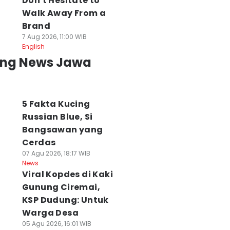
Don't Hesitate to
Walk Away From a
Brand
7 Aug 2026, 11:00 WIB
English
ing News Jawa
5 Fakta Kucing
Russian Blue, Si
Bangsawan yang
Cerdas
07 Agu 2026, 18:17 WIB
News
Viral Kopdes di Kaki
Gunung Ciremai,
KSP Dudung: Untuk
Warga Desa
05 Agu 2026, 16:01 WIB