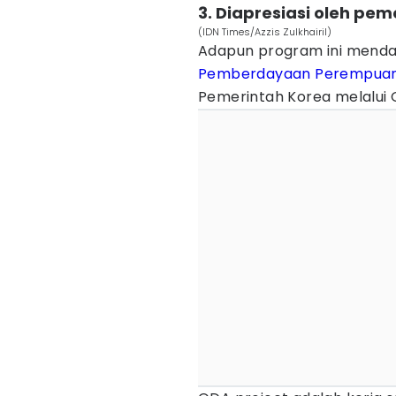
3. Diapresiasi oleh pem
(IDN Times/Azzis Zulkhairil)
Adapun program ini menda
Pemberdayaan Perempua
Pemerintah Korea melalui 