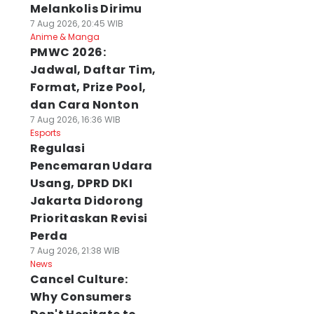
Melankolis Dirimu
7 Aug 2026, 20:45 WIB
Anime & Manga
PMWC 2026:
Jadwal, Daftar Tim,
Format, Prize Pool,
dan Cara Nonton
7 Aug 2026, 16:36 WIB
Esports
Regulasi
Pencemaran Udara
Usang, DPRD DKI
Jakarta Didorong
Prioritaskan Revisi
Perda
7 Aug 2026, 21:38 WIB
News
Cancel Culture:
Why Consumers