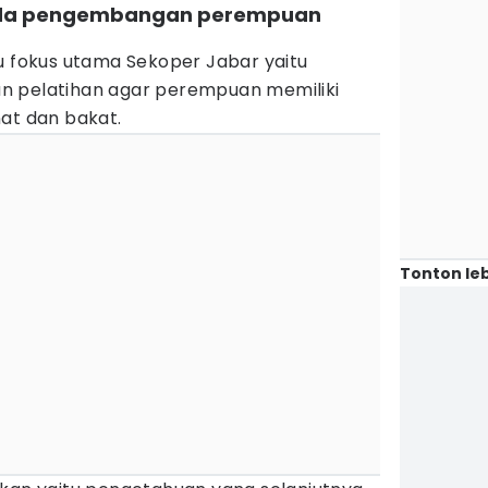
 pada pengembangan perempuan
u fokus utama Sekoper Jabar yaitu
n pelatihan agar perempuan memiliki
at dan bakat.
Tonton leb