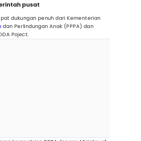
erintah pusat
pat dukungan penuh dari Kementerian
n
dan Perlindungan Anak (PPPA) dan
ODA Poject.