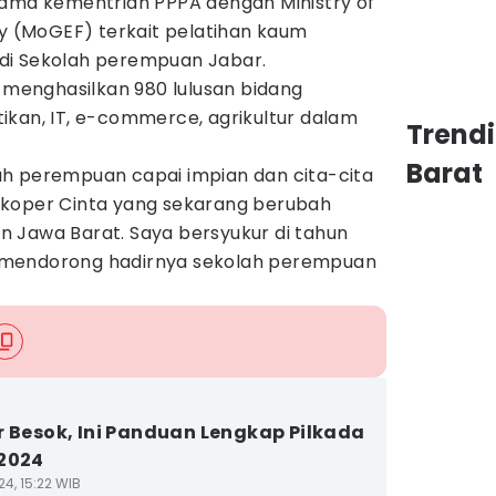
sama kementrian PPPA dengan Ministry of
ly (MoGEF) terkait pelatihan kaum
di Sekolah perempuan Jabar.
h menghasilkan 980 lulusan bidang
ikan, IT, e-commerce, agrikultur dalam
Trend
Barat
h perempuan capai impian dan cita-cita
ekoper Cinta yang sekarang berubah
 Jawa Barat. Saya bersyukur di tahun
 mendorong hadirnya sekolah perempuan
r Besok, Ini Panduan Lengkap Pilkada
2024
4, 15:22 WIB