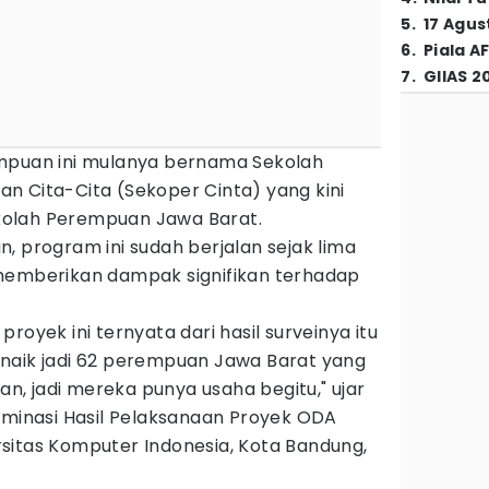
5
.
17 Agus
6
.
Piala A
7
.
GIIAS 2
empuan ini mulanya bernama Sekolah
n Cita-Cita (Sekoper Cinta) yang kini
olah Perempuan Jawa Barat.
, program ini sudah berjalan sejak lima
memberikan dampak signifikan terhadap
royek ini ternyata dari hasil surveinya itu
naik jadi 62 perempuan Jawa Barat yang
, jadi mereka punya usaha begitu," ujar
eminasi Hasil Pelaksanaan Proyek ODA
sitas Komputer Indonesia, Kota Bandung,